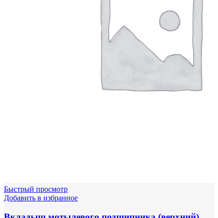
Быстрый просмотр
Добавить в избранное
Вкладыш мотылевого подшипника (верхний)