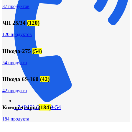
87 продуктов
ЧН 25/34
(120)
120 продуктов
Шкода-275
(54)
54 продукта
Шкода 6S-160
(42)
42 продукта
+7 (913) 672-49-54
Компрессоры
(184)
184 продукта