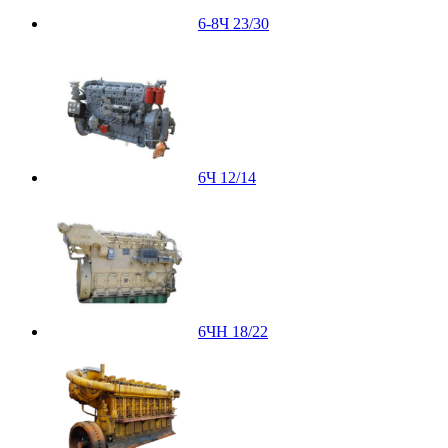
6-8Ч 23/30
6Ч 12/14
6ЧН 18/22