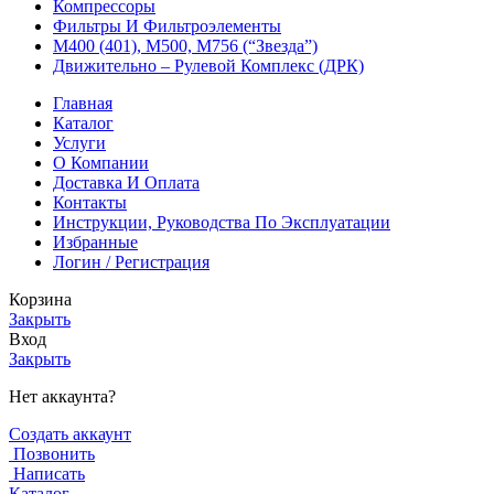
Компрессоры
Фильтры И Фильтроэлементы
М400 (401), М500, М756 (“Звезда”)
Движительно – Рулевой Комплекс (ДРК)
Главная
Каталог
Услуги
О Компании
Доставка И Оплата
Контакты
Инструкции, Руководства По Эксплуатации
Избранные
Логин / Регистрация
Корзина
Закрыть
Вход
Закрыть
Нет аккаунта?
Создать аккаунт
Позвонить
Написать
Каталог