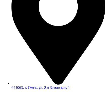
644063, г. Омск, ул. 2-я Затонская, 1