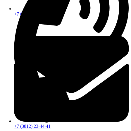
+7 (913) 672-49-54
+7 (3812) 23-44-41