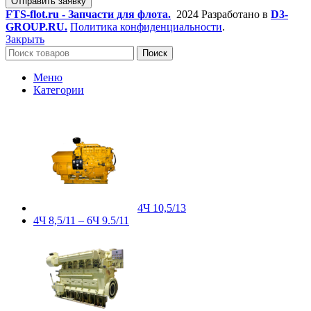
Отправить заявку
FTS-flot.ru - Запчасти для флота.
2024 Разработано в
D3-
GROUP.RU.
Политика конфиденциальности
.
Закрыть
Поиск
Меню
Категории
4Ч 10,5/13
4Ч 8,5/11 – 6Ч 9.5/11