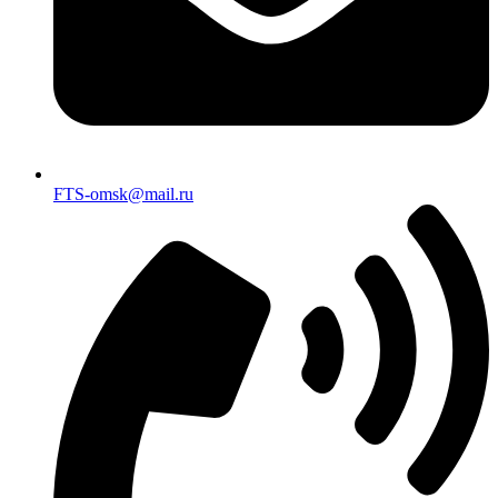
FTS-omsk@mail.ru