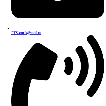
FTS-omsk@mail.ru