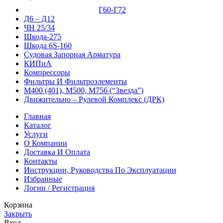
Г60-Г72
Д6 – Д12
ЧН 25/34
Шкода-275
Шкода 6S-160
Судовая Запорная Арматура
КИПиА
Компрессоры
Фильтры И Фильтроэлементы
М400 (401), М500, М756 (“Звезда”)
Движительно – Рулевой Комплекс (ДРК)
Главная
Каталог
Услуги
О Компании
Доставка И Оплата
Контакты
Инструкции, Руководства По Эксплуатации
Избранные
Логин / Регистрация
Корзина
Закрыть
Вход