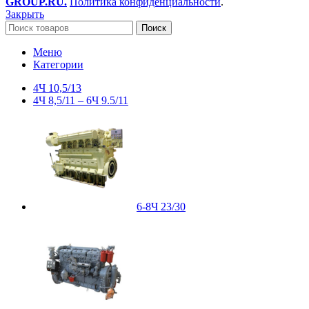
GROUP.RU.
Политика конфиденциальности
.
Закрыть
Поиск
Меню
Категории
4Ч 10,5/13
4Ч 8,5/11 – 6Ч 9.5/11
6-8Ч 23/30