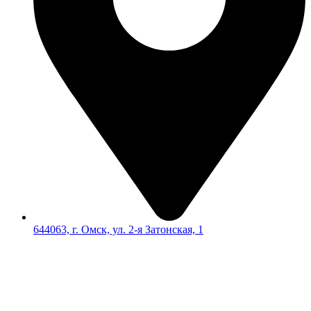
644063, г. Омск, ул. 2-я Затонская, 1