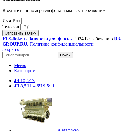
Введите ваш номер телефона и мы вам перезвоним.
Имя
Телефон
Отправить заявку
FTS-flot.ru - Запчасти для флота.
2024 Разработано в
D3-
GROUP.RU.
Политика конфиденциальности
.
Закрыть
Поиск
Меню
Категории
4Ч 10,5/13
4Ч 8,5/11 – 6Ч 9.5/11
6-8Ч 23/30