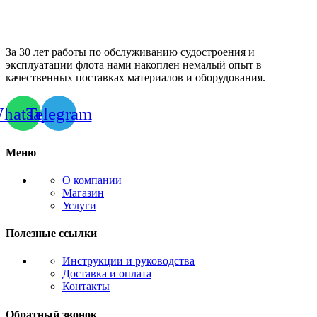
За 30 лет работы по обслуживанию судостроения и
эксплуатации флота нами накоплен немалый опыт в
качественных поставках материалов и оборудования.
hatsapp
Telegram
Меню
О компании
Магазин
Услуги
Полезные ссылки
Инструкции и руководства
Доставка и оплата
Контакты
Обратный звонок