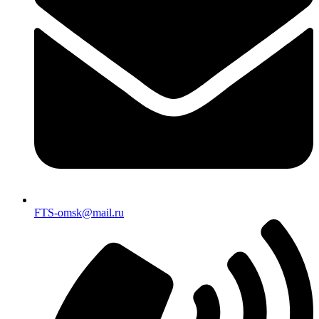
FTS-omsk@mail.ru