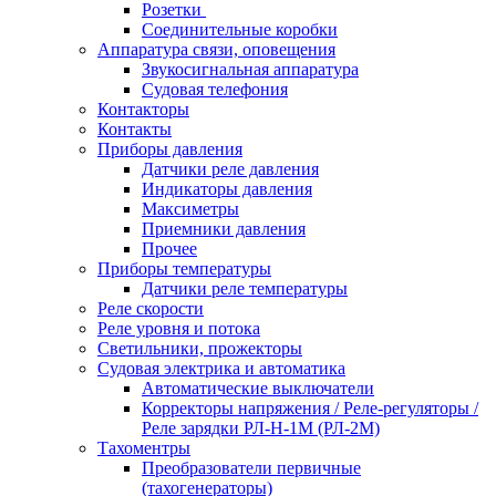
Розетки
Соединительные коробки
Аппаратура связи, оповещения
Звукосигнальная аппаратура
Судовая телефония
Контакторы
Контакты
Приборы давления
Датчики реле давления
Индикаторы давления
Максиметры
Приемники давления
Прочее
Приборы температуры
Датчики реле температуры
Реле скорости
Реле уровня и потока
Светильники, прожекторы
Судовая электрика и автоматика
Автоматические выключатели
Корректоры напряжения / Реле-регуляторы /
Реле зарядки РЛ-Н-1М (РЛ-2М)
Тахоментры
Преобразователи первичные
(тахогенераторы)