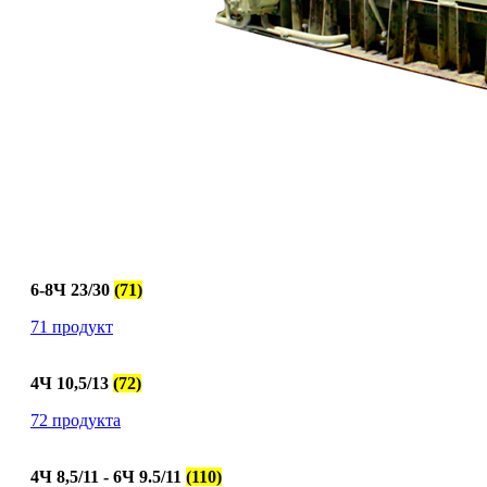
6-8Ч 23/30
(71)
71 продукт
4Ч 10,5/13
(72)
72 продукта
4Ч 8,5/11 - 6Ч 9.5/11
(110)