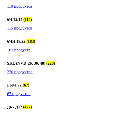
110 продуктов
6Ч 12/14
(115)
115 продуктов
6ЧН 18/22
(183)
183 продукта
SKL (NVD-26, 36, 48)
(220)
220 продуктов
Г60-Г72
(67)
67 продуктов
Д6 - Д12
(427)