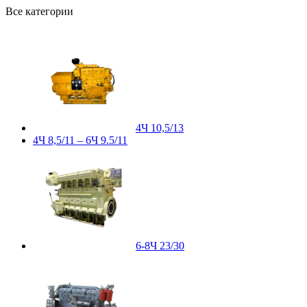
Все категории
4Ч 10,5/13
4Ч 8,5/11 – 6Ч 9.5/11
6-8Ч 23/30