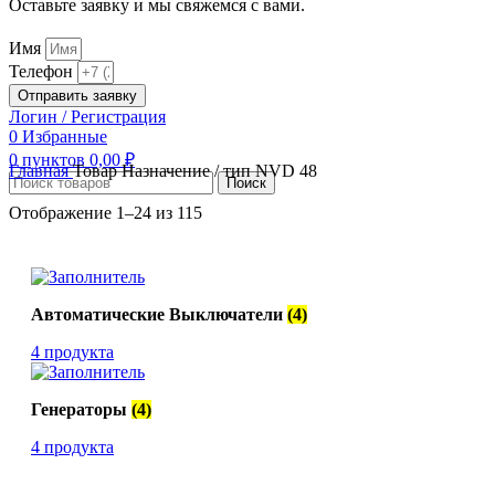
Оставьте заявку и мы свяжемся с вами.
Имя
Телефон
Отправить заявку
Логин / Регистрация
0
Избранные
0
пунктов
0,00
₽
Главная
Товар Назначение / тип
NVD 48
Поиск
Отображение 1–24 из 115
Автоматические Выключатели
(4)
4 продукта
Генераторы
(4)
4 продукта