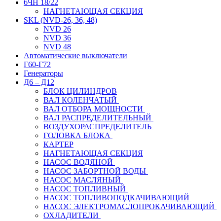
6ЧН 18/22
НАГНЕТАЮЩАЯ СЕКЦИЯ
SKL (NVD-26, 36, 48)
NVD 26
NVD 36
NVD 48
Автоматические выключатели
Г60-Г72
Генераторы
Д6 – Д12
БЛОК ЦИЛИНДРОВ
ВАЛ КОЛЕНЧАТЫЙ
ВАЛ ОТБОРА МОЩНОСТИ
ВАЛ РАСПРЕДЕЛИТЕЛЬНЫЙ
ВОЗДУХОРАСПРЕДЕЛИТЕЛЬ
ГОЛОВКА БЛОКА
КАРТЕР
НАГНЕТАЮЩАЯ СЕКЦИЯ
НАСОС ВОДЯНОЙ
НАСОС ЗАБОРТНОЙ ВОДЫ
НАСОС МАСЛЯНЫЙ
НАСОС ТОПЛИВНЫЙ
НАСОС ТОПЛИВОПОДКАЧИВАЮЩИЙ
НАСОС ЭЛЕКТРОМАСЛОПРОКАЧИВАЮЩИЙ
ОХЛАДИТЕЛИ