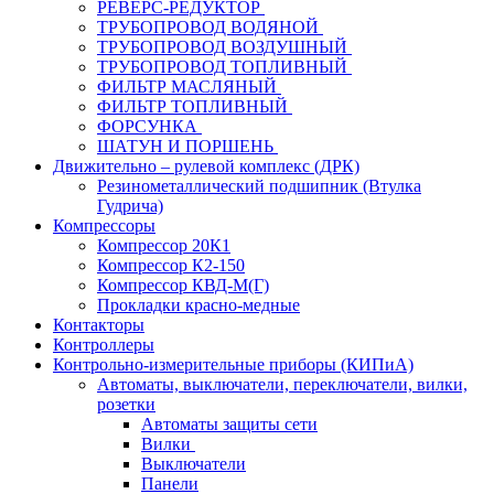
РЕВЕРС-РЕДУКТОР
ТРУБОПРОВОД ВОДЯНОЙ
ТРУБОПРОВОД ВОЗДУШНЫЙ
ТРУБОПРОВОД ТОПЛИВНЫЙ
ФИЛЬТР МАСЛЯНЫЙ
ФИЛЬТР ТОПЛИВНЫЙ
ФОРСУНКА
ШАТУН И ПОРШЕНЬ
Движительно – рулевой комплекс (ДРК)
Резинометаллический подшипник (Втулка
Гудрича)
Компрессоры
Компрессор 20К1
Компрессор К2-150
Компрессор КВД-М(Г)
Прокладки красно-медные
Контакторы
Контроллеры
Контрольно-измерительные приборы (КИПиА)
Автоматы, выключатели, переключатели, вилки,
розетки
Автоматы защиты сети
Вилки
Выключатели
Панели