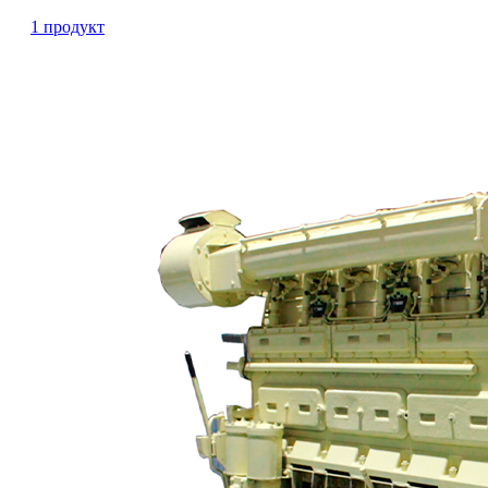
1 продукт