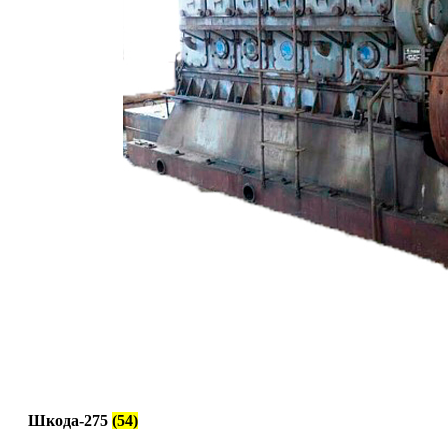
Шкода-275
(54)