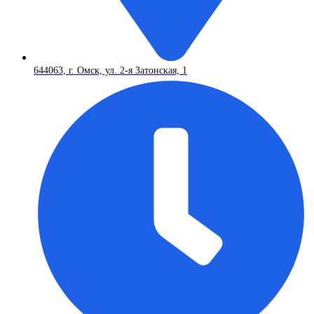
644063, г. Омск, ул. 2-я Затонская, 1