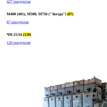
427 продуктов
М400 (401), М500, М756 ("Звезда")
(87)
87 продуктов
ЧН 25/34
(120)
120 продуктов