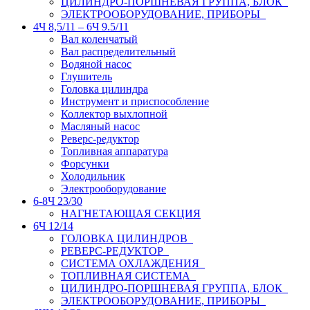
ЦИЛИНДРО-ПОРШНЕВАЯ ГРУППА, БЛОК
ЭЛЕКТРООБОРУДОВАНИЕ, ПРИБОРЫ
4Ч 8,5/11 – 6Ч 9.5/11
Вал коленчатый
Вал распределительный
Водяной насос
Глушитель
Головка цилиндра
Инструмент и приспособление
Коллектор выхлопной
Масляный насос
Реверс-редуктор
Топливная аппаратура
Форсунки
Холодильник
Электрооборудование
6-8Ч 23/30
НАГНЕТАЮЩАЯ СЕКЦИЯ
6Ч 12/14
ГОЛОВКА ЦИЛИНДРОВ
РЕВЕРС-РЕДУКТОР
СИСТЕМА ОХЛАЖДЕНИЯ
ТОПЛИВНАЯ СИСТЕМА
ЦИЛИНДРО-ПОРШНЕВАЯ ГРУППА, БЛОК
ЭЛЕКТРООБОРУДОВАНИЕ, ПРИБОРЫ