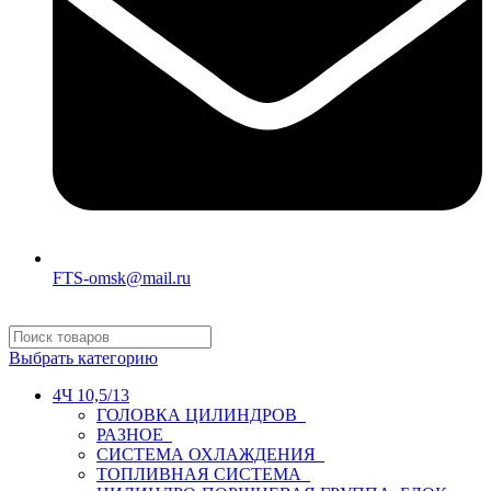
FTS-omsk@mail.ru
Выбрать категорию
4Ч 10,5/13
ГОЛОВКА ЦИЛИНДРОВ
РАЗНОЕ
СИСТЕМА ОХЛАЖДЕНИЯ
ТОПЛИВНАЯ СИСТЕМА