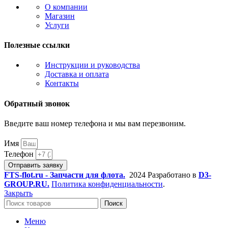
О компании
Магазин
Услуги
Полезные ссылки
Инструкции и руководства
Доставка и оплата
Контакты
Обратный звонок
Введите ваш номер телефона и мы вам перезвоним.
Имя
Телефон
Отправить заявку
FTS-flot.ru - Запчасти для флота.
2024 Разработано в
D3-
GROUP.RU.
Политика конфиденциальности
.
Закрыть
Поиск
Меню