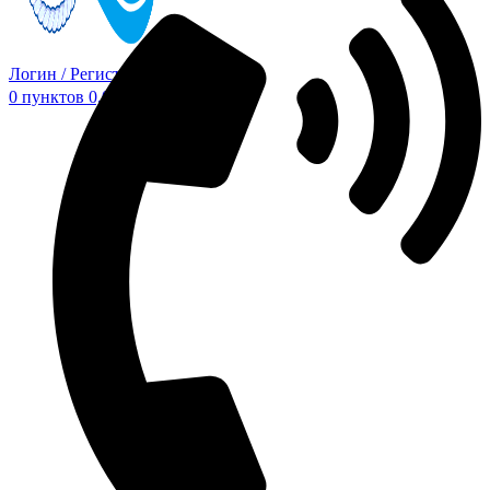
Логин / Регистрация
0
пунктов
0,00
₽