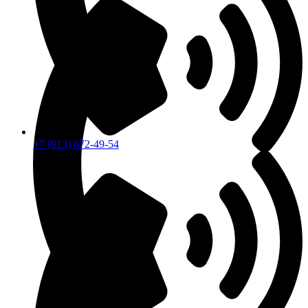
+7 (913) 672-49-54