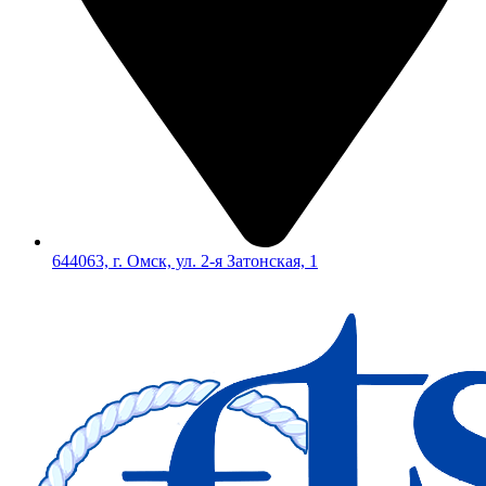
644063, г. Омск, ул. 2-я Затонская, 1