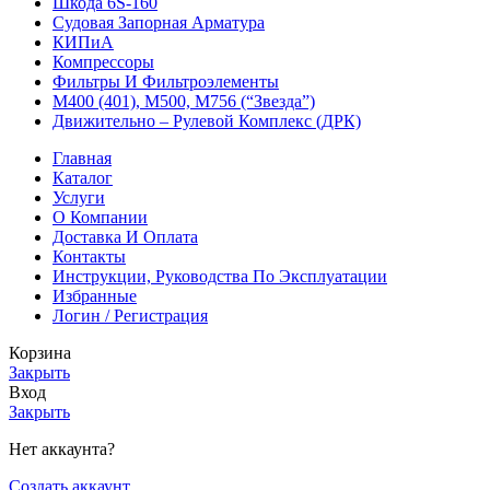
Шкода 6S-160
Судовая Запорная Арматура
КИПиА
Компрессоры
Фильтры И Фильтроэлементы
М400 (401), М500, М756 (“Звезда”)
Движительно – Рулевой Комплекс (ДРК)
Главная
Каталог
Услуги
О Компании
Доставка И Оплата
Контакты
Инструкции, Руководства По Эксплуатации
Избранные
Логин / Регистрация
Корзина
Закрыть
Вход
Закрыть
Нет аккаунта?
Создать аккаунт