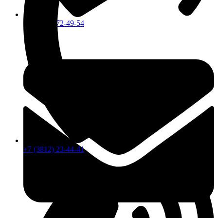
+7 (913) 672-49-54
+7 (3812) 23-44-41