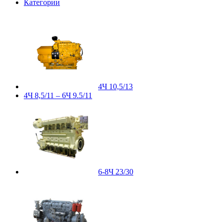
Категории
4Ч 10,5/13
4Ч 8,5/11 – 6Ч 9.5/11
6-8Ч 23/30