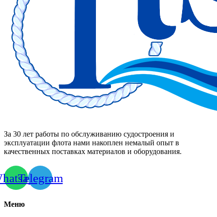
За 30 лет работы по обслуживанию судостроения и
эксплуатации флота нами накоплен немалый опыт в
качественных поставках материалов и оборудования.
hatsapp
Telegram
Меню