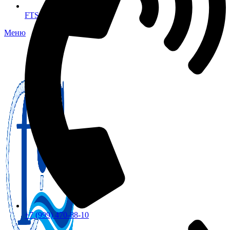
FTS-omsk@mail.ru
Меню
+7 (999) 470-88-10