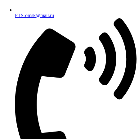
FTS-omsk@mail.ru