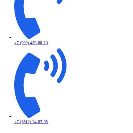
+7 (999) 470-88-10
+7 (3812) 24-83-95