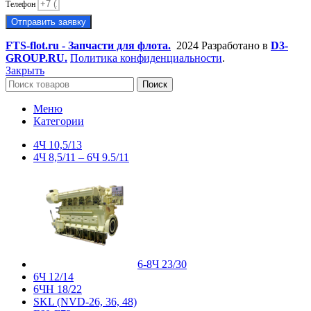
Телефон
Отправить заявку
FTS-flot.ru - Запчасти для флота.
2024 Разработано в
D3-
GROUP.RU.
Политика конфиденциальности
.
Закрыть
Поиск
Меню
Категории
4Ч 10,5/13
4Ч 8,5/11 – 6Ч 9.5/11
6-8Ч 23/30
6Ч 12/14
6ЧН 18/22
SKL (NVD-26, 36, 48)