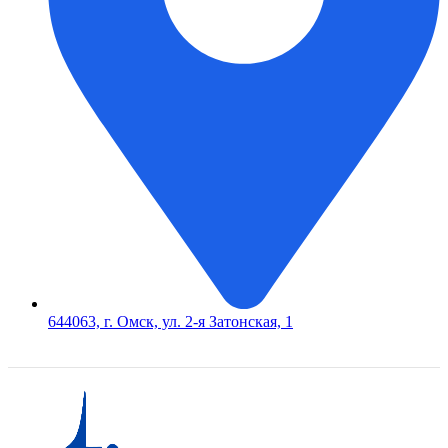
644063, г. Омск, ул. 2-я Затонская, 1