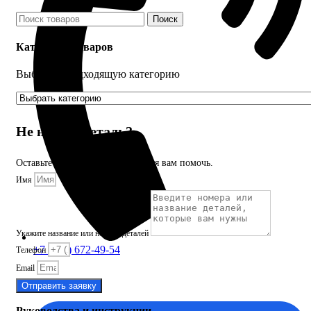
Поиск
Категории товаров
Выберите подходящую категорию
Не нашли деталь?
Оставьте заявку и мы постараемся вам помочь.
Имя
Укажите название или номера деталей
+7 (913) 672-49-54
Телефон
Email
Отправить заявку
Руководства и инструкции