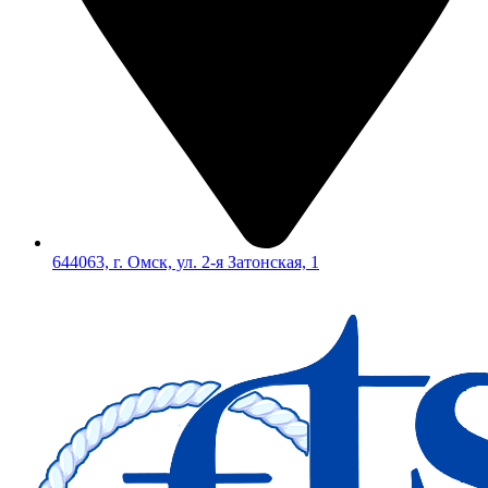
644063, г. Омск, ул. 2-я Затонская, 1