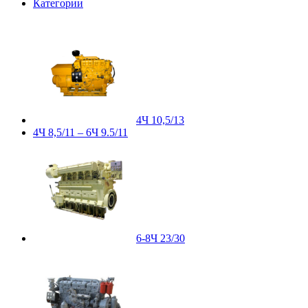
Категории
4Ч 10,5/13
4Ч 8,5/11 – 6Ч 9.5/11
6-8Ч 23/30