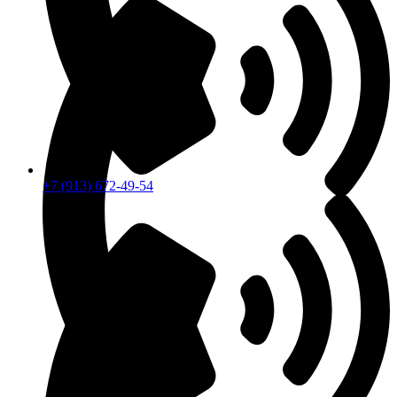
+7 (913) 672-49-54