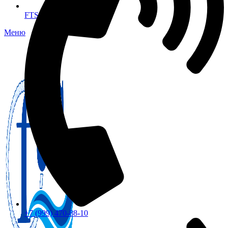
FTS-omsk@mail.ru
Меню
+7 (999) 470-88-10