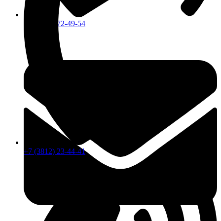
+7 (913) 672-49-54
+7 (3812) 23-44-41