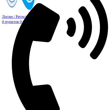
Логин / Регистрация
0
пунктов
0,00
₽