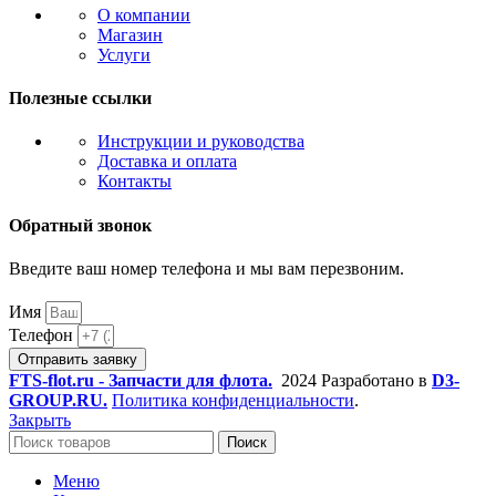
О компании
Магазин
Услуги
Полезные ссылки
Инструкции и руководства
Доставка и оплата
Контакты
Обратный звонок
Введите ваш номер телефона и мы вам перезвоним.
Имя
Телефон
Отправить заявку
FTS-flot.ru - Запчасти для флота.
2024 Разработано в
D3-
GROUP.RU.
Политика конфиденциальности
.
Закрыть
Поиск
Меню