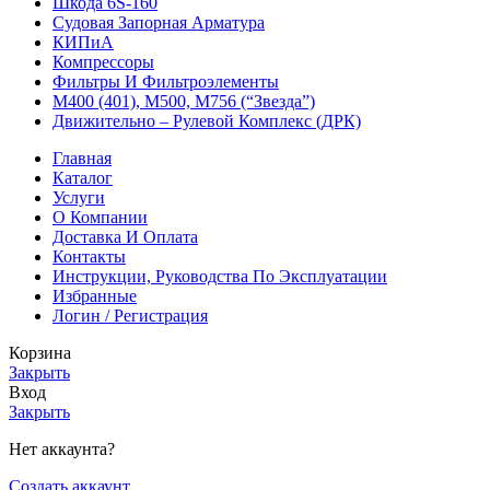
Шкода 6S-160
Судовая Запорная Арматура
КИПиА
Компрессоры
Фильтры И Фильтроэлементы
М400 (401), М500, М756 (“Звезда”)
Движительно – Рулевой Комплекс (ДРК)
Главная
Каталог
Услуги
О Компании
Доставка И Оплата
Контакты
Инструкции, Руководства По Эксплуатации
Избранные
Логин / Регистрация
Корзина
Закрыть
Вход
Закрыть
Нет аккаунта?
Создать аккаунт