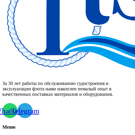
За 30 лет работы по обслуживанию судостроения и
эксплуатации флота нами накоплен немалый опыт в
качественных поставках материалов и оборудования.
hatsapp
Telegram
Меню