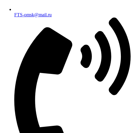
FTS-omsk@mail.ru