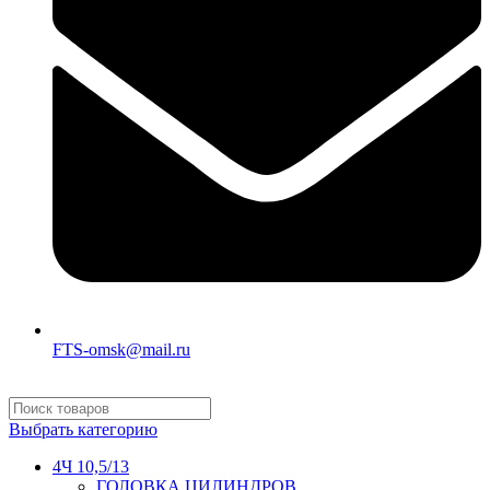
FTS-omsk@mail.ru
Выбрать категорию
4Ч 10,5/13
ГОЛОВКА ЦИЛИНДРОВ