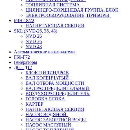
ТОПЛИВНАЯ СИСТЕМА
ЦИЛИНДРО-ПОРШНЕВАЯ ГРУППА, БЛОК
ЭЛЕКТРООБОРУДОВАНИЕ, ПРИБОРЫ
6ЧН 18/22
НАГНЕТАЮЩАЯ СЕКЦИЯ
SKL (NVD-26, 36, 48)
NVD 26
NVD 36
NVD 48
Автоматические выключатели
Г60-Г72
Генераторы
Д6 – Д12
БЛОК ЦИЛИНДРОВ
ВАЛ КОЛЕНЧАТЫЙ
ВАЛ ОТБОРА МОЩНОСТИ
ВАЛ РАСПРЕДЕЛИТЕЛЬНЫЙ
ВОЗДУХОРАСПРЕДЕЛИТЕЛЬ
ГОЛОВКА БЛОКА
КАРТЕР
НАГНЕТАЮЩАЯ СЕКЦИЯ
НАСОС ВОДЯНОЙ
НАСОС ЗАБОРТНОЙ ВОДЫ
НАСОС МАСЛЯНЫЙ