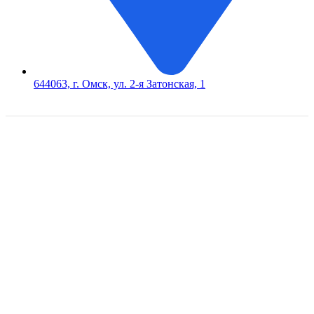
644063, г. Омск, ул. 2-я Затонская, 1