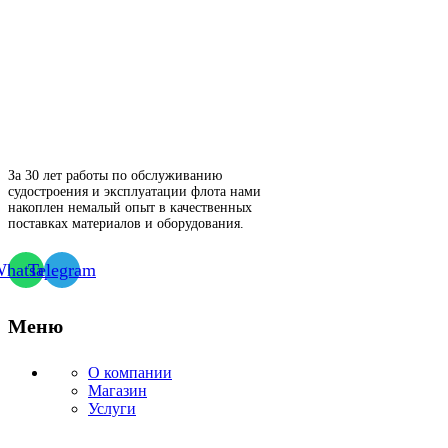
За 30 лет работы по обслуживанию
судостроения и эксплуатации флота нами
накоплен немалый опыт в качественных
поставках материалов и оборудования.
hatsapp
Telegram
Меню
О компании
Магазин
Услуги