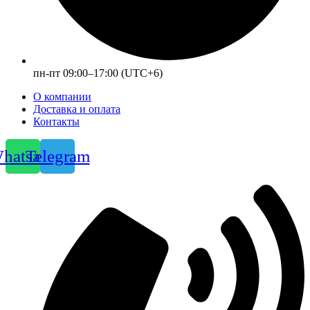
пн-пт 09:00–17:00 (UTC+6)
О компании
Доставка и оплата
Контакты
hatsapp
Telegram