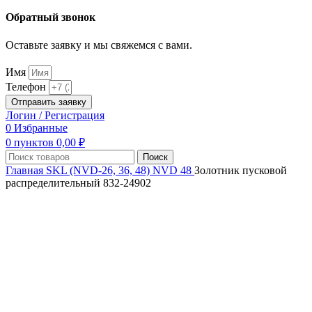
Обратный звонок
Оставьте заявку и мы свяжемся с вами.
Имя
Телефон
Отправить заявку
Логин / Регистрация
0
Избранные
0
пунктов
0,00
₽
Поиск
Главная
SKL (NVD-26, 36, 48)
NVD 48
Золотник пусковой
распределительный 832-24902