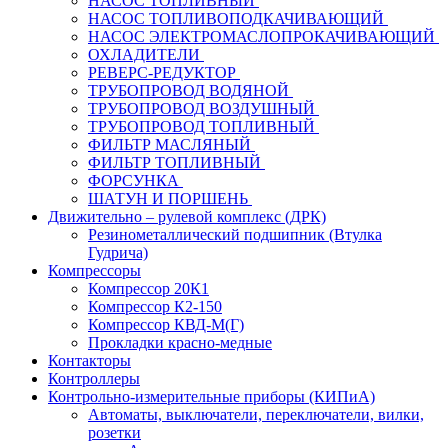
НАСОС ТОПЛИВНЫЙ
НАСОС ТОПЛИВОПОДКАЧИВАЮЩИЙ
НАСОС ЭЛЕКТРОМАСЛОПРОКАЧИВАЮЩИЙ
ОХЛАДИТЕЛИ
РЕВЕРС-РЕДУКТОР
ТРУБОПРОВОД ВОДЯНОЙ
ТРУБОПРОВОД ВОЗДУШНЫЙ
ТРУБОПРОВОД ТОПЛИВНЫЙ
ФИЛЬТР МАСЛЯНЫЙ
ФИЛЬТР ТОПЛИВНЫЙ
ФОРСУНКА
ШАТУН И ПОРШЕНЬ
Движительно – рулевой комплекс (ДРК)
Резинометаллический подшипник (Втулка
Гудрича)
Компрессоры
Компрессор 20К1
Компрессор К2-150
Компрессор КВД-М(Г)
Прокладки красно-медные
Контакторы
Контроллеры
Контрольно-измерительные приборы (КИПиА)
Автоматы, выключатели, переключатели, вилки,
розетки