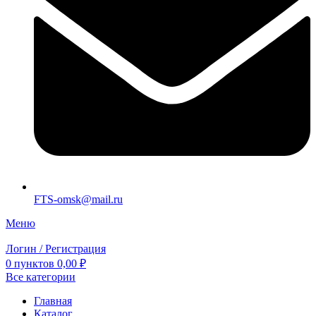
FTS-omsk@mail.ru
Меню
Логин / Регистрация
0
пунктов
0,00
₽
Все категории
Главная
Каталог