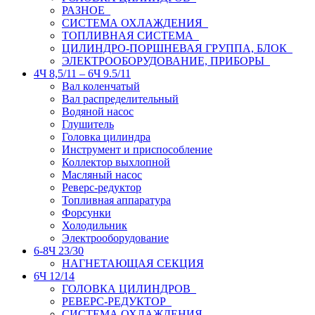
РАЗНОЕ
СИСТЕМА ОХЛАЖДЕНИЯ
ТОПЛИВНАЯ СИСТЕМА
ЦИЛИНДРО-ПОРШНЕВАЯ ГРУППА, БЛОК
ЭЛЕКТРООБОРУДОВАНИЕ, ПРИБОРЫ
4Ч 8,5/11 – 6Ч 9.5/11
Вал коленчатый
Вал распределительный
Водяной насос
Глушитель
Головка цилиндра
Инструмент и приспособление
Коллектор выхлопной
Масляный насос
Реверс-редуктор
Топливная аппаратура
Форсунки
Холодильник
Электрооборудование
6-8Ч 23/30
НАГНЕТАЮЩАЯ СЕКЦИЯ
6Ч 12/14
ГОЛОВКА ЦИЛИНДРОВ
РЕВЕРС-РЕДУКТОР
СИСТЕМА ОХЛАЖДЕНИЯ