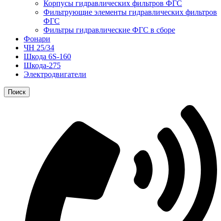
Корпусы гидравлических фильтров ФГС
Фильтрующие элементы гидравлических фильтров
ФГС
Фильтры гидравлические ФГС в сборе
Фонари
ЧН 25/34
Шкода 6S-160
Шкода-275
Электродвигатели
Поиск