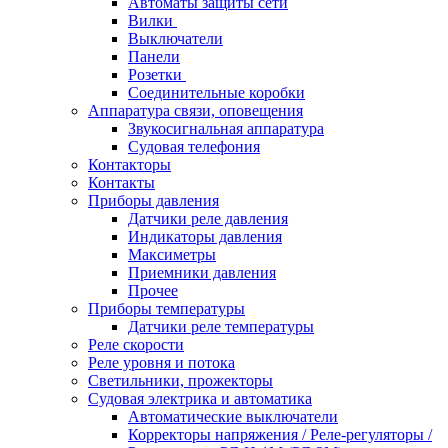
Автоматы защиты сети
Вилки
Выключатели
Панели
Розетки
Соединительные коробки
Аппаратура связи, оповещения
Звукосигнальная аппаратура
Судовая телефония
Контакторы
Контакты
Приборы давления
Датчики реле давления
Индикаторы давления
Максиметры
Приемники давления
Прочее
Приборы температуры
Датчики реле температуры
Реле скорости
Реле уровня и потока
Светильники, прожекторы
Судовая электрика и автоматика
Автоматические выключатели
Корректоры напряжения / Реле-регуляторы /