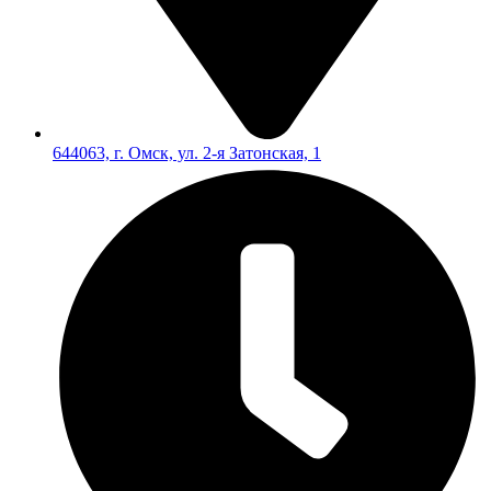
644063, г. Омск, ул. 2-я Затонская, 1