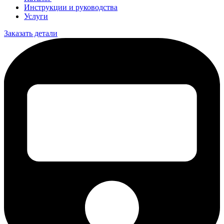
Инструкции и руководства
Услуги
Заказать детали