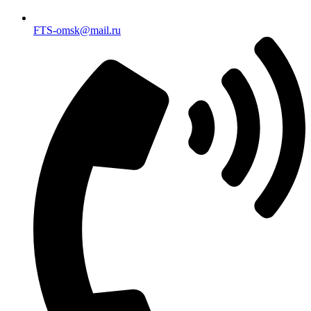
FTS-omsk@mail.ru