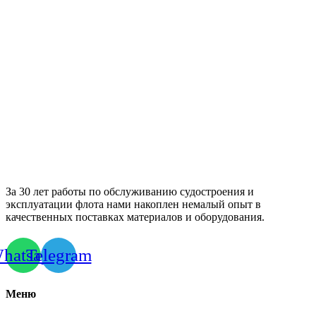
За 30 лет работы по обслуживанию судостроения и
эксплуатации флота нами накоплен немалый опыт в
качественных поставках материалов и оборудования.
hatsapp
Telegram
Меню