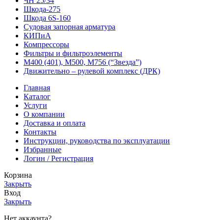
ЧН 25/34
Шкода-275
Шкода 6S-160
Судовая запорная арматура
КИПиА
Компрессоры
Фильтры и фильтроэлементы
М400 (401), М500, М756 (“Звезда”)
Движительно – рулевой комплекс (ДРК)
Главная
Каталог
Услуги
О компании
Доставка и оплата
Контакты
Инструкции, руководства по эксплуатации
Избранные
Логин / Регистрация
Корзина
Закрыть
Вход
Закрыть
Нет аккаунта?