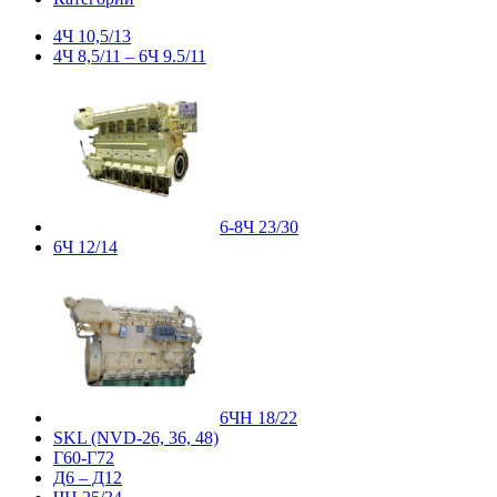
4Ч 10,5/13
4Ч 8,5/11 – 6Ч 9.5/11
6-8Ч 23/30
6Ч 12/14
6ЧН 18/22
SKL (NVD-26, 36, 48)
Г60-Г72
Д6 – Д12