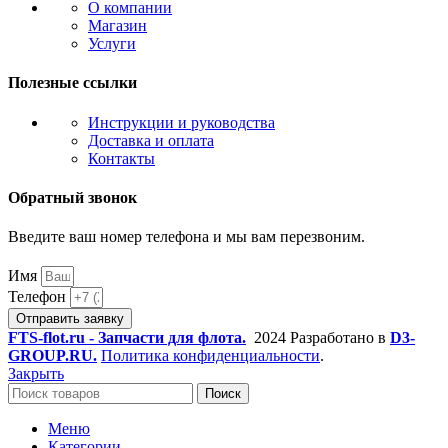
О компании
Магазин
Услуги
Полезные ссылки
Инструкции и руководства
Доставка и оплата
Контакты
Обратный звонок
Введите ваш номер телефона и мы вам перезвоним.
Имя
Телефон
Отправить заявку
FTS-flot.ru - Запчасти для флота.
2024 Разработано в
D3-
GROUP.RU.
Политика конфиденциальности
.
Закрыть
Поиск
Меню
Категории