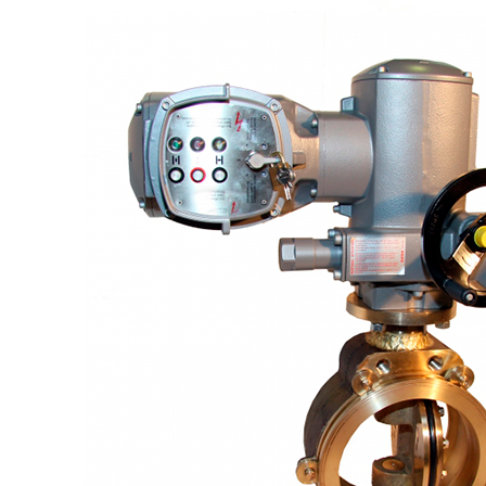
Логин / Регистрация
0
пунктов
0,00
₽