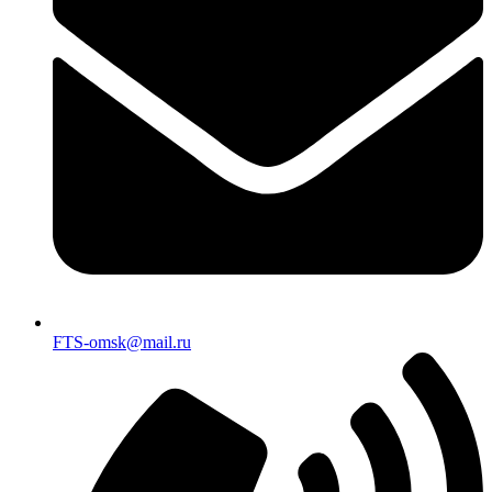
FTS-omsk@mail.ru