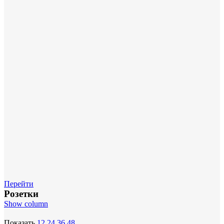
Перейти
Розетки
Show column
Показать
12
24
36
48