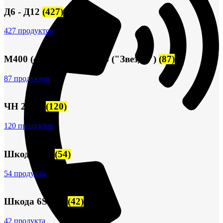
Д6 - Д12
(427)
427 продуктов
М400 (401), М500, М756 ("Звезда")
(87)
87 продуктов
ЧН 25/34
(120)
120 продуктов
Шкода-275
(54)
54 продукта
Шкода 6S-160
(42)
42 продукта