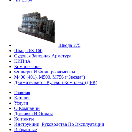
Шкода-275
Шкода 6S-160
Судовая Запорная Арматура
КИПиА
Компрессоры
Фильтры И Фильтроэлементы
М400 (401), М500, М756 (“Звезда”)
Движительно – Рулевой Комплекс (ДРК)
Главная
Каталог
Услуги
О Компании
Доставка И Оплата
Контакты
Инструкции, Руководства По Эксплуатации
Избранные