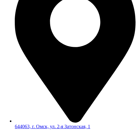
644063, г. Омск, ул. 2-я Затонская, 1