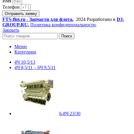
Имя
Телефон
Отправить заявку
FTS-flot.ru - Запчасти для флота.
2024 Разработано в
D3-
GROUP.RU.
Политика конфиденциальности
.
Закрыть
Поиск
Меню
Категории
4Ч 10,5/13
4Ч 8,5/11 – 6Ч 9.5/11
6-8Ч 23/30