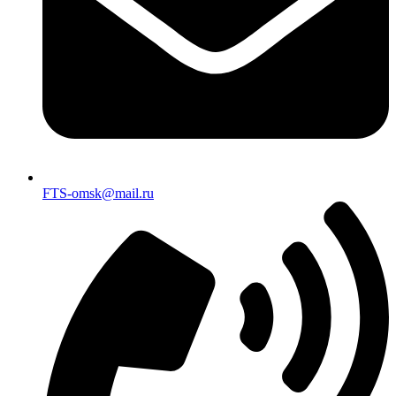
FTS-omsk@mail.ru