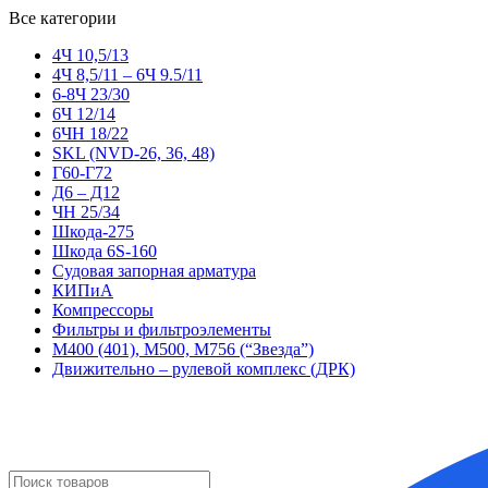
Все категории
4Ч 10,5/13
4Ч 8,5/11 – 6Ч 9.5/11
6-8Ч 23/30
6Ч 12/14
6ЧН 18/22
SKL (NVD-26, 36, 48)
Г60-Г72
Д6 – Д12
ЧН 25/34
Шкода-275
Шкода 6S-160
Судовая запорная арматура
КИПиА
Компрессоры
Фильтры и фильтроэлементы
М400 (401), М500, М756 (“Звезда”)
Движительно – рулевой комплекс (ДРК)