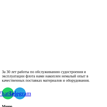
За 30 лет работы по обслуживанию судостроения и
эксплуатации флота нами накоплен немалый опыт в
качественных поставках материалов и оборудования.
hatsapp
Telegram
Меню