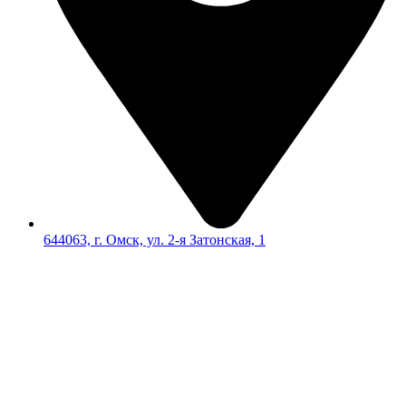
644063, г. Омск, ул. 2-я Затонская, 1