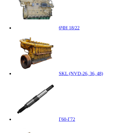
6ЧН 18/22
SKL (NVD-26, 36, 48)
Г60-Г72