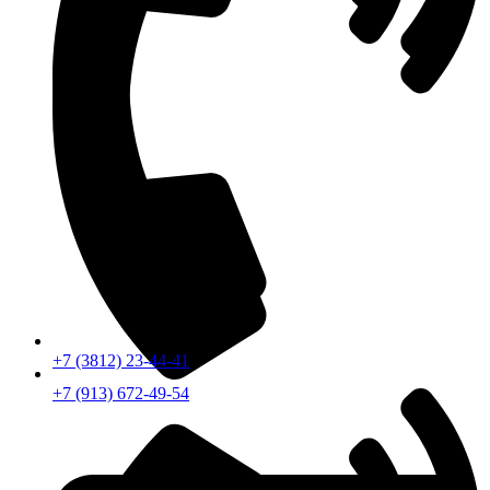
+7 (3812) 23-44-41
+7 (913) 672-49-54