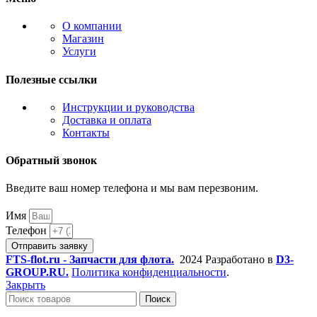
О компании
Магазин
Услуги
Полезные ссылки
Инструкции и руководства
Доставка и оплата
Контакты
Обратный звонок
Введите ваш номер телефона и мы вам перезвоним.
Имя
Телефон
Отправить заявку
FTS-flot.ru - Запчасти для флота.
2024 Разработано в
D3-
GROUP.RU.
Политика конфиденциальности
.
Закрыть
Поиск