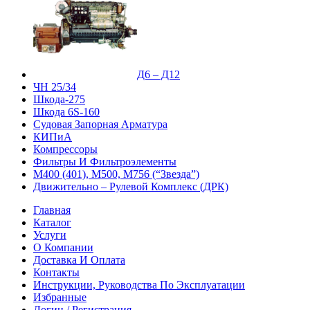
Д6 – Д12
ЧН 25/34
Шкода-275
Шкода 6S-160
Судовая Запорная Арматура
КИПиА
Компрессоры
Фильтры И Фильтроэлементы
М400 (401), М500, М756 (“Звезда”)
Движительно – Рулевой Комплекс (ДРК)
Главная
Каталог
Услуги
О Компании
Доставка И Оплата
Контакты
Инструкции, Руководства По Эксплуатации
Избранные
Логин / Регистрация