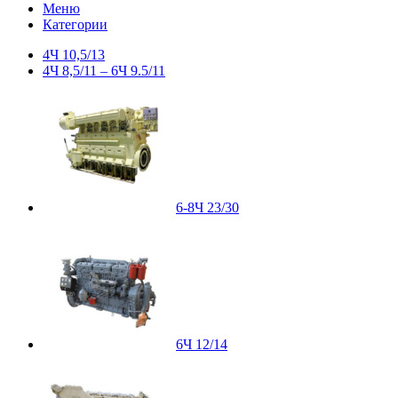
Меню
Категории
4Ч 10,5/13
4Ч 8,5/11 – 6Ч 9.5/11
6-8Ч 23/30
6Ч 12/14