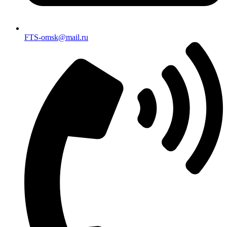
FTS-omsk@mail.ru