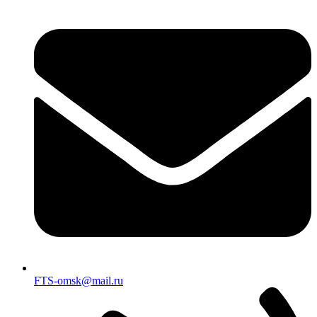
FTS-omsk@mail.ru