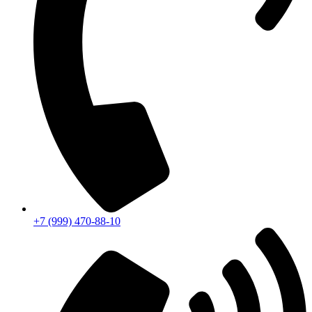
+7 (999) 470-88-10