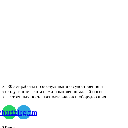
За 30 лет работы по обслуживанию судостроения и
эксплуатации флота нами накоплен немалый опыт в
качественных поставках материалов и оборудования.
hatsapp
Telegram
Меню