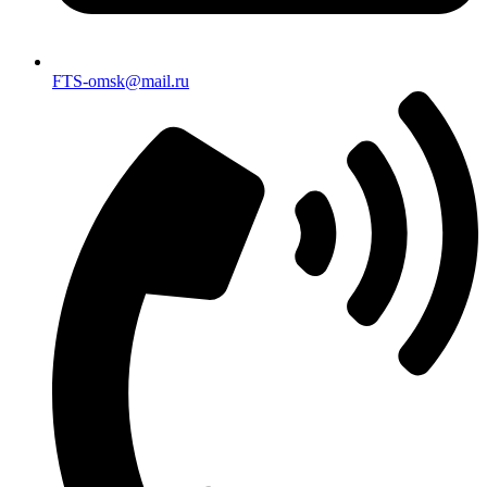
FTS-omsk@mail.ru