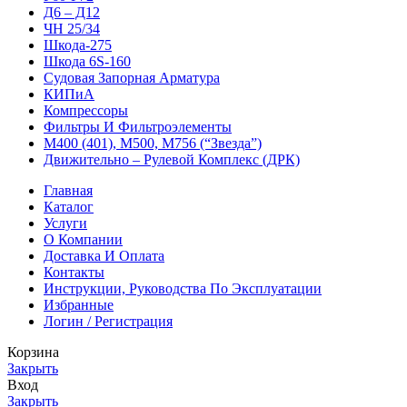
Д6 – Д12
ЧН 25/34
Шкода-275
Шкода 6S-160
Судовая Запорная Арматура
КИПиА
Компрессоры
Фильтры И Фильтроэлементы
М400 (401), М500, М756 (“Звезда”)
Движительно – Рулевой Комплекс (ДРК)
Главная
Каталог
Услуги
О Компании
Доставка И Оплата
Контакты
Инструкции, Руководства По Эксплуатации
Избранные
Логин / Регистрация
Корзина
Закрыть
Вход
Закрыть