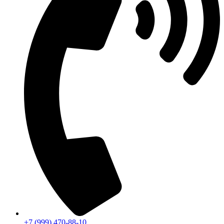
+7 (999) 470-88-10