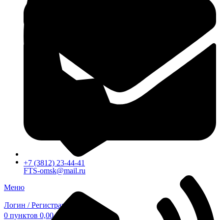
+7 (3812) 23-44-41
FTS-omsk@mail.ru
Меню
Логин / Регистрация
0
пунктов
0,00
₽