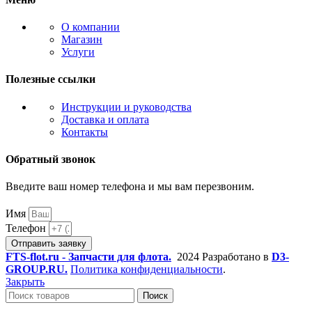
О компании
Магазин
Услуги
Полезные ссылки
Инструкции и руководства
Доставка и оплата
Контакты
Обратный звонок
Введите ваш номер телефона и мы вам перезвоним.
Имя
Телефон
Отправить заявку
FTS-flot.ru - Запчасти для флота.
2024 Разработано в
D3-
GROUP.RU.
Политика конфиденциальности
.
Закрыть
Поиск