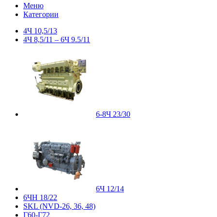
Меню
Категории
4Ч 10,5/13
4Ч 8,5/11 – 6Ч 9.5/11
6-8Ч 23/30
6Ч 12/14
6ЧН 18/22
SKL (NVD-26, 36, 48)
Г60-Г72