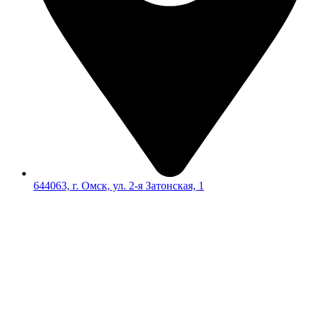
644063, г. Омск, ул. 2-я Затонская, 1