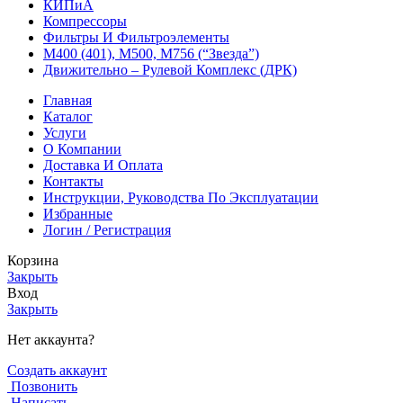
КИПиА
Компрессоры
Фильтры И Фильтроэлементы
М400 (401), М500, М756 (“Звезда”)
Движительно – Рулевой Комплекс (ДРК)
Главная
Каталог
Услуги
О Компании
Доставка И Оплата
Контакты
Инструкции, Руководства По Эксплуатации
Избранные
Логин / Регистрация
Корзина
Закрыть
Вход
Закрыть
Нет аккаунта?
Создать аккаунт
Позвонить
Написать