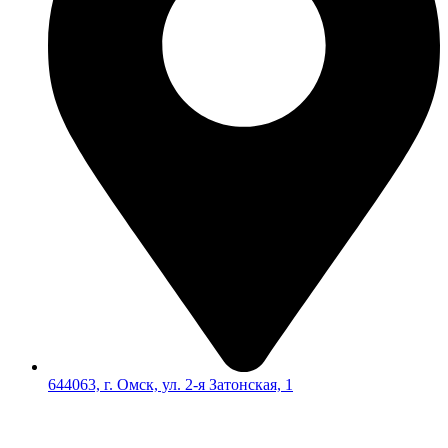
644063, г. Омск, ул. 2-я Затонская, 1