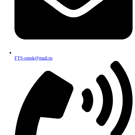
FTS-omsk@mail.ru