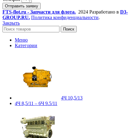
Отправить заявку
FTS-flot.ru - Запчасти для флота.
2024 Разработано в
D3-
GROUP.RU.
Политика конфиденциальности
.
Закрыть
Поиск
Меню
Категории
4Ч 10,5/13
4Ч 8,5/11 – 6Ч 9.5/11