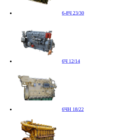
6-8Ч 23/30
6Ч 12/14
6ЧН 18/22