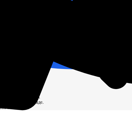
ЕВАЯ ГРУППА, БЛОК
ичии на нашем складе.
ион России.