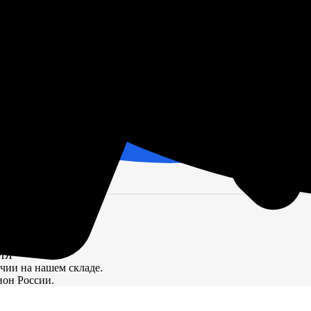
ЦИЯ
ичии на нашем складе.
ион России.