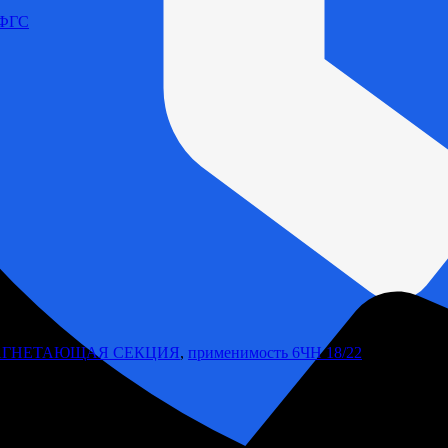
 ФГС
АГНЕТАЮЩАЯ СЕКЦИЯ
,
применимость 6ЧН 18/22