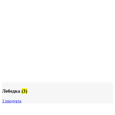
Лебедка
(3)
3 продукта