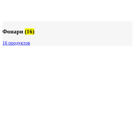
Фонари
(16)
16 продуктов