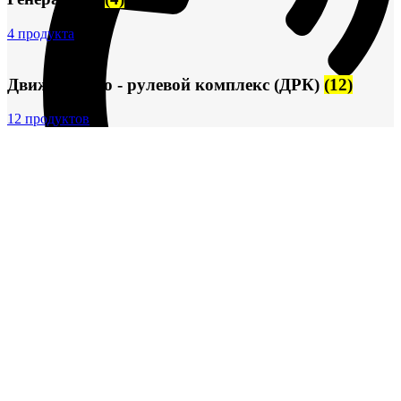
4 продукта
Движительно - рулевой комплекс (ДРК)
(12)
12 продуктов
+7 (913) 672-49-54