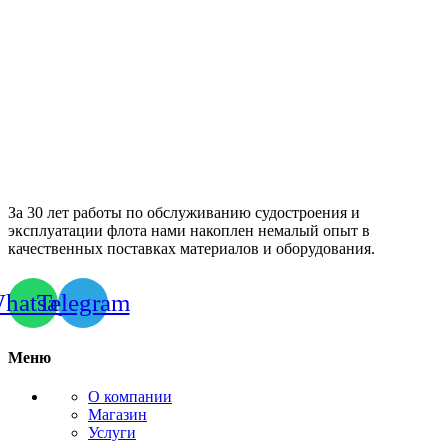
За 30 лет работы по обслуживанию судостроения и
эксплуатации флота нами накоплен немалый опыт в
качественных поставках материалов и оборудования.
hatsapp
Telegram
Меню
О компании
Магазин
Услуги