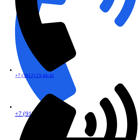
+7 (3812) 23-44-41
+7 (913) 672-49-54