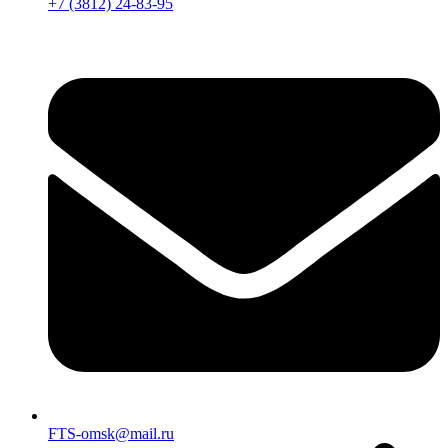
+7 (3812) 24-83-95
FTS-omsk@mail.ru