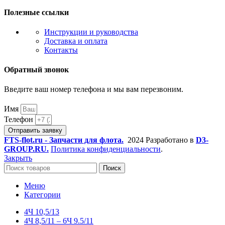
Полезные ссылки
Инструкции и руководства
Доставка и оплата
Контакты
Обратный звонок
Введите ваш номер телефона и мы вам перезвоним.
Имя
Телефон
Отправить заявку
FTS-flot.ru - Запчасти для флота.
2024 Разработано в
D3-
GROUP.RU.
Политика конфиденциальности
.
Закрыть
Поиск
Меню
Категории
4Ч 10,5/13
4Ч 8,5/11 – 6Ч 9.5/11