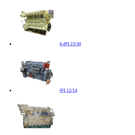
6-8Ч 23/30
6Ч 12/14