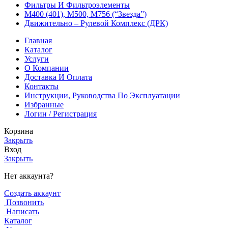
Фильтры И Фильтроэлементы
М400 (401), М500, М756 (“Звезда”)
Движительно – Рулевой Комплекс (ДРК)
Главная
Каталог
Услуги
О Компании
Доставка И Оплата
Контакты
Инструкции, Руководства По Эксплуатации
Избранные
Логин / Регистрация
Корзина
Закрыть
Вход
Закрыть
Нет аккаунта?
Создать аккаунт
Позвонить
Написать
Каталог