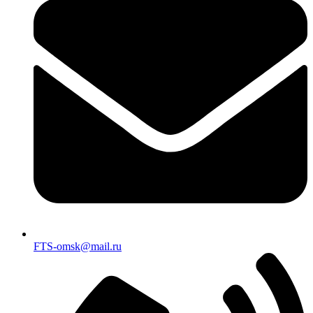
FTS-omsk@mail.ru