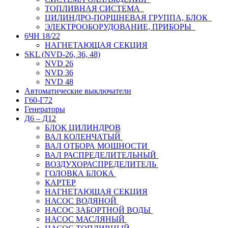
ТОПЛИВНАЯ СИСТЕМА
ЦИЛИНДРО-ПОРШНЕВАЯ ГРУППА, БЛОК
ЭЛЕКТРООБОРУДОВАНИЕ, ПРИБОРЫ
6ЧН 18/22
НАГНЕТАЮЩАЯ СЕКЦИЯ
SKL (NVD-26, 36, 48)
NVD 26
NVD 36
NVD 48
Автоматические выключатели
Г60-Г72
Генераторы
Д6 – Д12
БЛОК ЦИЛИНДРОВ
ВАЛ КОЛЕНЧАТЫЙ
ВАЛ ОТБОРА МОЩНОСТИ
ВАЛ РАСПРЕДЕЛИТЕЛЬНЫЙ
ВОЗДУХОРАСПРЕДЕЛИТЕЛЬ
ГОЛОВКА БЛОКА
КАРТЕР
НАГНЕТАЮЩАЯ СЕКЦИЯ
НАСОС ВОДЯНОЙ
НАСОС ЗАБОРТНОЙ ВОДЫ
НАСОС МАСЛЯНЫЙ