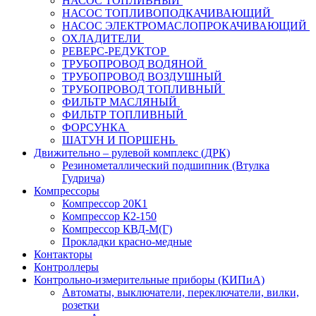
НАСОС ТОПЛИВНЫЙ
НАСОС ТОПЛИВОПОДКАЧИВАЮЩИЙ
НАСОС ЭЛЕКТРОМАСЛОПРОКАЧИВАЮЩИЙ
ОХЛАДИТЕЛИ
РЕВЕРС-РЕДУКТОР
ТРУБОПРОВОД ВОДЯНОЙ
ТРУБОПРОВОД ВОЗДУШНЫЙ
ТРУБОПРОВОД ТОПЛИВНЫЙ
ФИЛЬТР МАСЛЯНЫЙ
ФИЛЬТР ТОПЛИВНЫЙ
ФОРСУНКА
ШАТУН И ПОРШЕНЬ
Движительно – рулевой комплекс (ДРК)
Резинометаллический подшипник (Втулка
Гудрича)
Компрессоры
Компрессор 20К1
Компрессор К2-150
Компрессор КВД-М(Г)
Прокладки красно-медные
Контакторы
Контроллеры
Контрольно-измерительные приборы (КИПиА)
Автоматы, выключатели, переключатели, вилки,
розетки