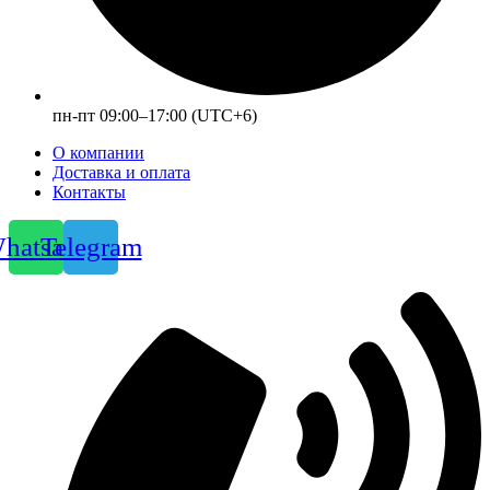
пн-пт 09:00–17:00 (UTC+6)
О компании
Доставка и оплата
Контакты
hatsapp
Telegram