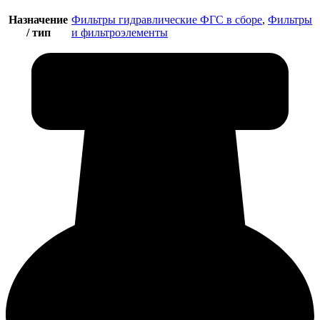
Назначение
Фильтры гидравлические ФГС в сборе
,
Фильтры
/ тип
и фильтроэлементы