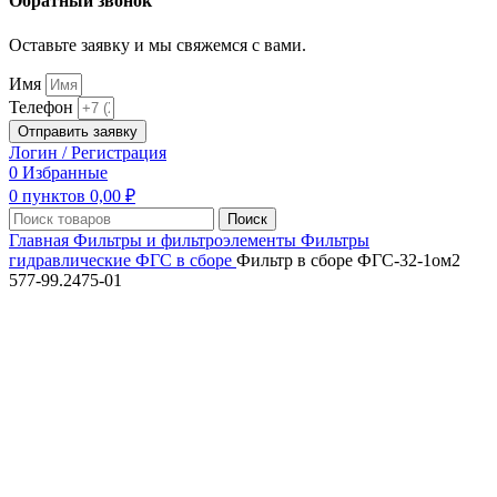
Обратный звонок
Оставьте заявку и мы свяжемся с вами.
Имя
Телефон
Отправить заявку
Логин / Регистрация
0
Избранные
0
пунктов
0,00
₽
Поиск
Главная
Фильтры и фильтроэлементы
Фильтры
гидравлические ФГС в сборе
Фильтр в сборе ФГС-32-1ом2
577-99.2475-01