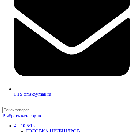
FTS-omsk@mail.ru
Выбрать категорию
4Ч 10,5/13
ГОЛОВКА ЦИЛИНДРОВ