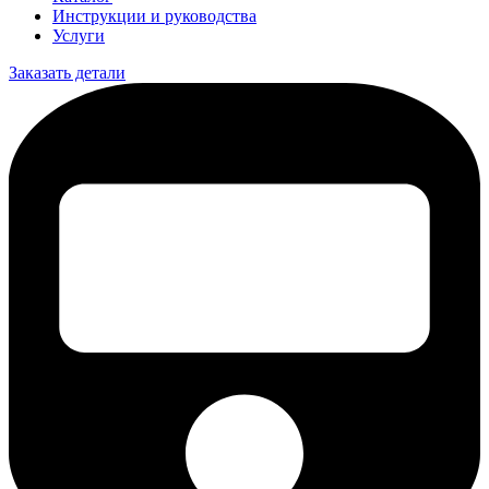
Инструкции и руководства
Услуги
Заказать детали