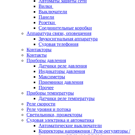
Автоматы защиты сети
Вилки
Выключатели
Панели
Розетки
Соединительные коробки
Аппаратура связи, оповещения
Звукосигнальная аппаратура
Судовая телефония
Контакторы
Контакты
Приборы давления
Датчики реле давления
Индикаторы давления
Максиметры
Приемники давления
Прочее
Приборы температуры
Датчики реле температуры
Реле скорости
Реле уровня и потока
Светильники, прожекторы
Судовая электрика и автоматика
Автоматические выключатели
Корректоры напряжения / Реле-регуляторы /