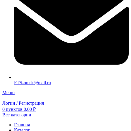
FTS-omsk@mail.ru
Меню
Логин / Регистрация
0
пунктов
0,00
₽
Все категории
Главная
Каталог