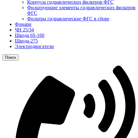
Корпусы гидравлических фильтров ФГС
Фильтрующие элементы гидравлических фильтров
ФГС
Фильтры гидравлические ФГС в сборе
Фонари
ЧН 25/34
Шкода 6S-160
Шкода-275
Электродвигатели
Поиск