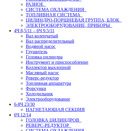
РАЗНОЕ
СИСТЕМА ОХЛАЖДЕНИЯ
ТОПЛИВНАЯ СИСТЕМА
ЦИЛИНДРО-ПОРШНЕВАЯ ГРУППА, БЛОК
ЭЛЕКТРООБОРУДОВАНИЕ, ПРИБОРЫ
4Ч 8,5/11 – 6Ч 9.5/11
Вал коленчатый
Вал распределительный
Водяной насос
Глушитель
Головка цилиндра
Инструмент и приспособление
Коллектор выхлопной
Масляный насос
Реверс-редуктор
Топливная аппаратура
Форсунки
Холодильник
Электрооборудование
6-8Ч 23/30
НАГНЕТАЮЩАЯ СЕКЦИЯ
6Ч 12/14
ГОЛОВКА ЦИЛИНДРОВ
РЕВЕРС-РЕДУКТОР
СИСТЕМА ОХЛАЖДЕНИЯ