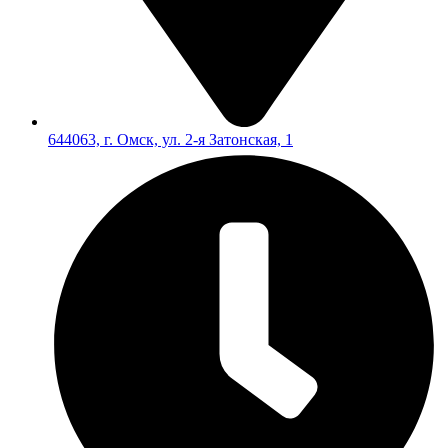
644063, г. Омск, ул. 2-я Затонская, 1