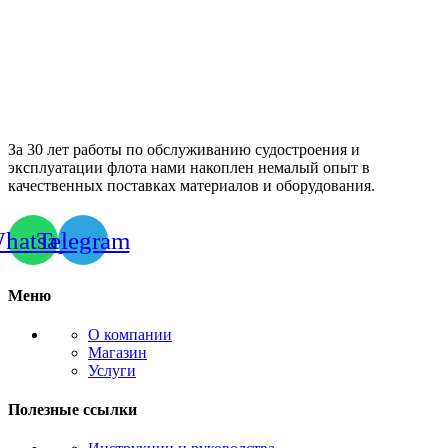
За 30 лет работы по обслуживанию судостроения и
эксплуатации флота нами накоплен немалый опыт в
качественных поставках материалов и оборудования.
hatsapp
Telegram
Меню
О компании
Магазин
Услуги
Полезные ссылки