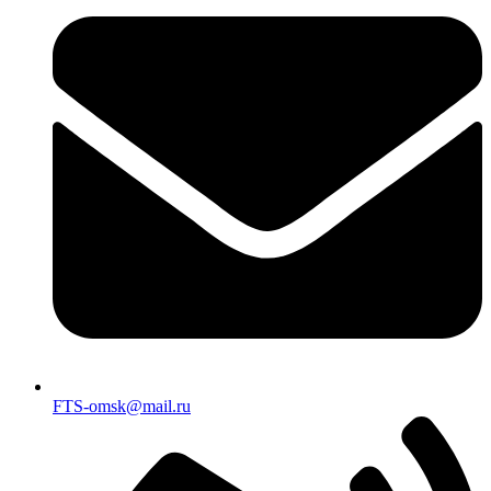
FTS-omsk@mail.ru