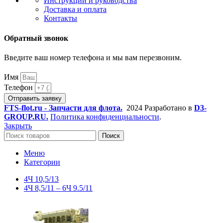
Инструкции и руководства
Доставка и оплата
Контакты
Обратный звонок
Введите ваш номер телефона и мы вам перезвоним.
Имя
Телефон
Отправить заявку
FTS-flot.ru - Запчасти для флота.
2024 Разработано в
D3-
GROUP.RU.
Политика конфиденциальности
.
Закрыть
Поиск
Меню
Категории
4Ч 10,5/13
4Ч 8,5/11 – 6Ч 9.5/11