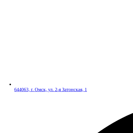
644063, г. Омск, ул. 2-я Затонская, 1