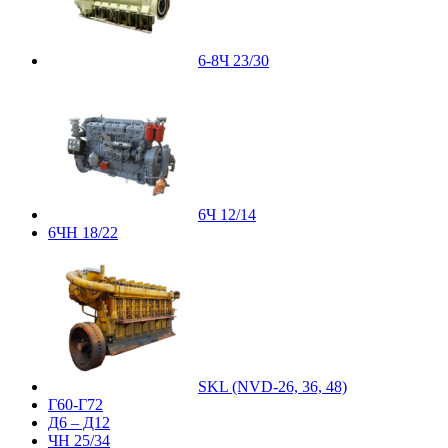
6-8Ч 23/30
6Ч 12/14
6ЧН 18/22
SKL (NVD-26, 36, 48)
Г60-Г72
Д6 – Д12
ЧН 25/34