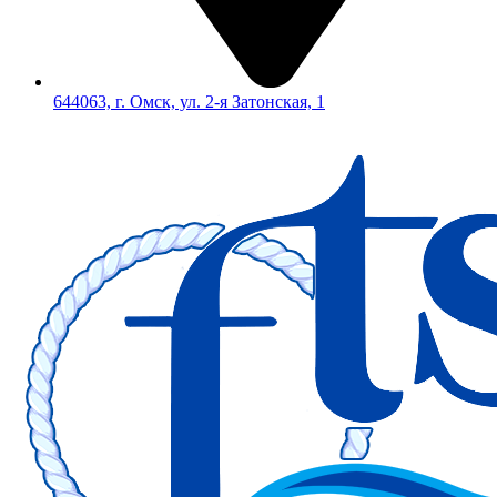
644063, г. Омск, ул. 2-я Затонская, 1