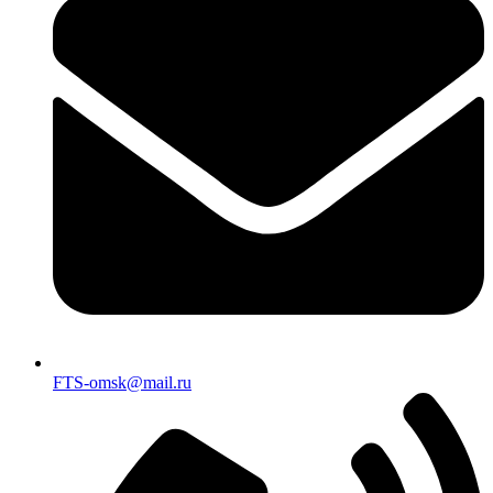
FTS-omsk@mail.ru