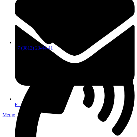
+7 (3812) 23-44-41
FTS-omsk@mail.ru
Меню