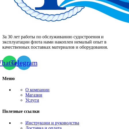
За 30 лет работы по обслуживанию судостроения и
эксплуатации флота нами накоплен немалый опыт в
качественных поставках материалов и оборудования.
hatsapp
Telegram
Меню
О компании
Магазин
Услуги
Полезные ссылки
Инструкции и руководства
Доставка и оплата