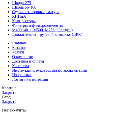
Шкода-275
Шкода 6S-160
Судовая запорная арматура
КИПиА
Компрессоры
Фильтры и фильтроэлементы
М400 (401), М500, М756 (“Звезда”)
Движительно – рулевой комплекс (ДРК)
Главная
Каталог
Услуги
О компании
Доставка и оплата
Контакты
Инструкции, руководства по эксплуатации
Избранные
Логин / Регистрация
Корзина
Закрыть
Вход
Закрыть
Нет аккаунта?