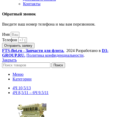
Контакты
Обратный звонок
Введите ваш номер телефона и мы вам перезвоним.
Имя
Телефон
Отправить заявку
FTS-flot.ru - Запчасти для флота.
2024 Разработано в
D3-
GROUP.RU.
Политика конфиденциальности
.
Закрыть
Поиск
Меню
Категории
4Ч 10,5/13
4Ч 8,5/11 – 6Ч 9.5/11