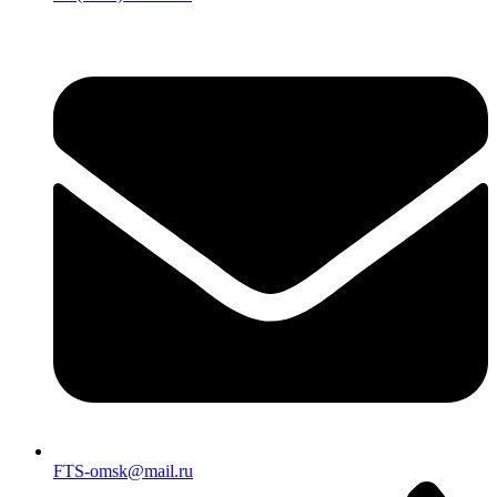
FTS-omsk@mail.ru