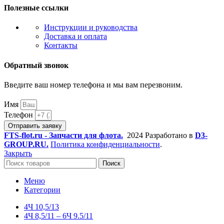
Полезные ссылки
Инструкции и руководства
Доставка и оплата
Контакты
Обратный звонок
Введите ваш номер телефона и мы вам перезвоним.
Имя
Телефон
Отправить заявку
FTS-flot.ru - Запчасти для флота.
2024 Разработано в
D3-
GROUP.RU.
Политика конфиденциальности
.
Закрыть
Поиск
Меню
Категории
4Ч 10,5/13
4Ч 8,5/11 – 6Ч 9.5/11