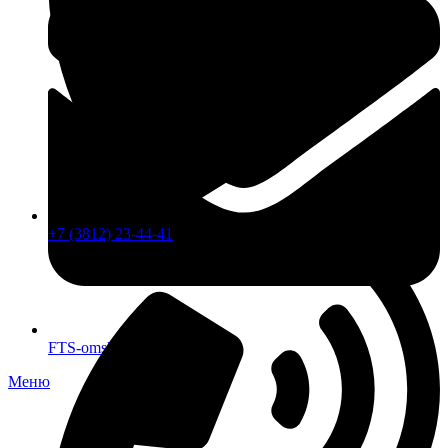
+7 (3812) 23-44-41
FTS-omsk@mail.ru
Меню