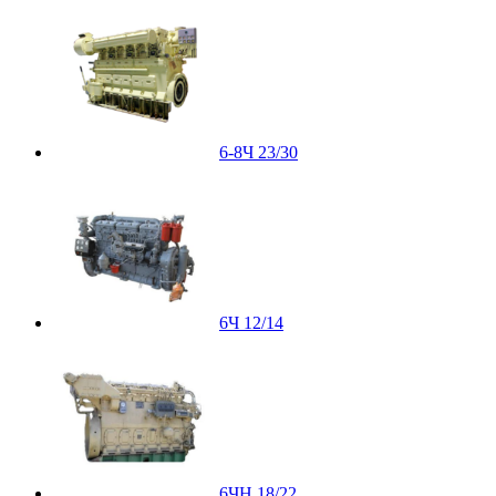
6-8Ч 23/30
6Ч 12/14
6ЧН 18/22