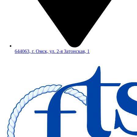
644063, г. Омск, ул. 2-я Затонская, 1