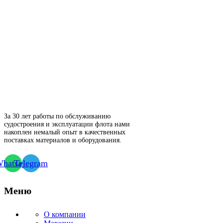
За 30 лет работы по обслуживанию
судостроения и эксплуатации флота нами
накоплен немалый опыт в качественных
поставках материалов и оборудования.
hatsapp
Telegram
Меню
О компании