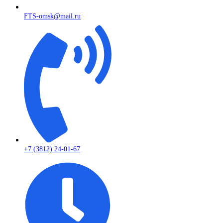
FTS-omsk@mail.ru
+7 (3812) 24-01-67