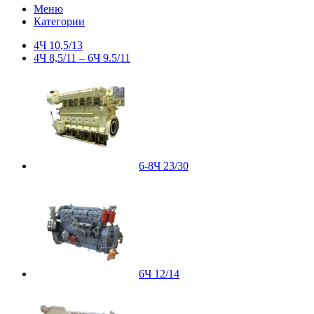
Меню
Категории
4Ч 10,5/13
4Ч 8,5/11 – 6Ч 9.5/11
6-8Ч 23/30
6Ч 12/14