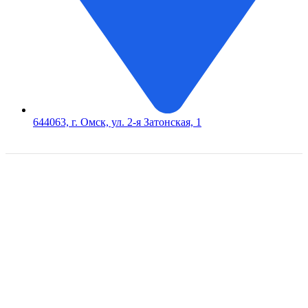
644063, г. Омск, ул. 2-я Затонская, 1