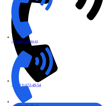
+7 (3812) 23-44-41
+7 (913) 672-49-54