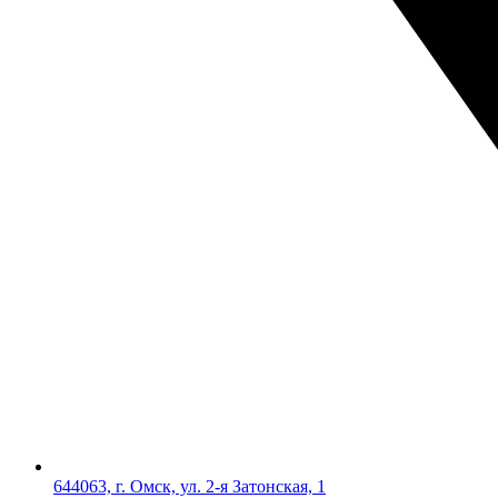
644063, г. Омск, ул. 2-я Затонская, 1