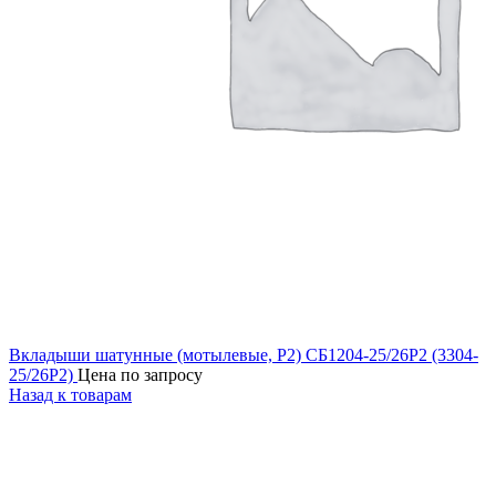
Вкладыши шатунные (мотылевые, Р2) СБ1204-25/26Р2 (3304-
25/26Р2)
Цена по запросу
Назад к товарам