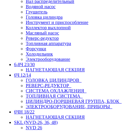
Вал распределительный
Водяной насос
Глушитель
Головка цилиндра
Инструмент и приспособление
Коллектор выхлопной
Масляный насос
Реверс-редуктор
Топливная аппаратура
Форсунки
Холодильник
Электрооборудование
6-8Ч 23/30
НАГНЕТАЮЩАЯ СЕКЦИЯ
6Ч 12/14
ГОЛОВКА ЦИЛИНДРОВ
РЕВЕРС-РЕДУКТОР
СИСТЕМА ОХЛАЖДЕНИЯ
ТОПЛИВНАЯ СИСТЕМА
ЦИЛИНДРО-ПОРШНЕВАЯ ГРУППА, БЛОК
ЭЛЕКТРООБОРУДОВАНИЕ, ПРИБОРЫ
6ЧН 18/22
НАГНЕТАЮЩАЯ СЕКЦИЯ
SKL (NVD-26, 36, 48)
NVD 26