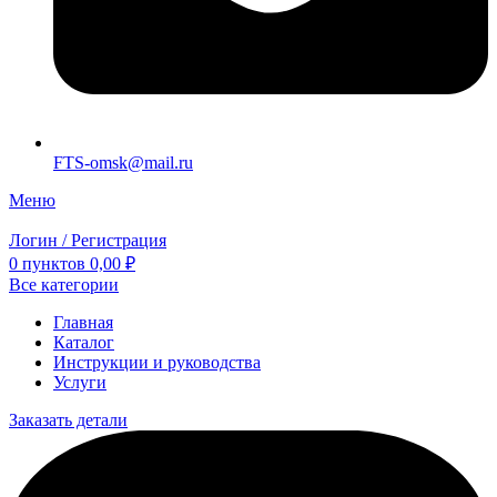
FTS-omsk@mail.ru
Меню
Логин / Регистрация
0
пунктов
0,00
₽
Все категории
Главная
Каталог
Инструкции и руководства
Услуги
Заказать детали