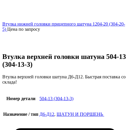
Втулка нижней головки прицепного шатуна 1204-20 (304-20-
5)
Цена по запросу
Увеличить
Втулка верхней головки шатуна 504-13
(304-13-3)
Втулка верхней головки шатуна Д6-Д12. Быстрая поставка со
склада!
Номер детали
504-13 (304-13-3)
Назначение / тип
Д6-Д12
,
ШАТУН И ПОРШЕНЬ