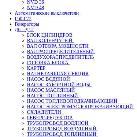
NVD 36
NVD 48
Автоматические выключатели
Г60-Г72
Генераторы
Д6 – Д12
БЛОК ЦИЛИНДРОВ
ВАЛ КОЛЕНЧАТЫЙ
ВАЛ ОТБОРА МОЩНОСТИ
ВАЛ РАСПРЕДЕЛИТЕЛЬНЫЙ
ВОЗДУХОРАСПРЕДЕЛИТЕЛЬ
ГОЛОВКА БЛОКА
КАРТЕР
НАГНЕТАЮЩАЯ СЕКЦИЯ
НАСОС ВОДЯНОЙ
НАСОС ЗАБОРТНОЙ ВОДЫ
НАСОС МАСЛЯНЫЙ
НАСОС ТОПЛИВНЫЙ
НАСОС ТОПЛИВОПОДКАЧИВАЮЩИЙ
НАСОС ЭЛЕКТРОМАСЛОПРОКАЧИВАЮЩИЙ
ОХЛАДИТЕЛИ
РЕВЕРС-РЕДУКТОР
ТРУБОПРОВОД ВОДЯНОЙ
ТРУБОПРОВОД ВОЗДУШНЫЙ
ТРУБОПРОВОД ТОПЛИВНЫЙ