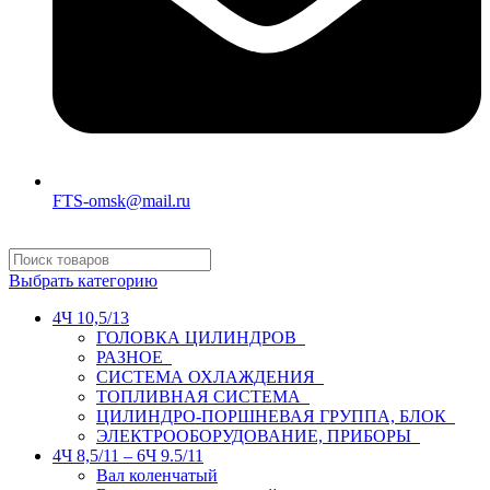
FTS-omsk@mail.ru
Выбрать категорию
4Ч 10,5/13
ГОЛОВКА ЦИЛИНДРОВ
РАЗНОЕ
СИСТЕМА ОХЛАЖДЕНИЯ
ТОПЛИВНАЯ СИСТЕМА
ЦИЛИНДРО-ПОРШНЕВАЯ ГРУППА, БЛОК
ЭЛЕКТРООБОРУДОВАНИЕ, ПРИБОРЫ
4Ч 8,5/11 – 6Ч 9.5/11
Вал коленчатый