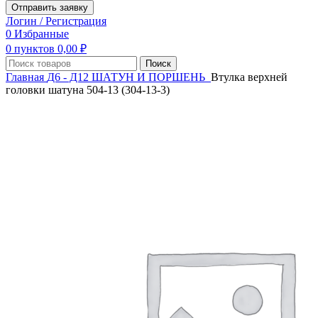
Отправить заявку
Логин / Регистрация
0
Избранные
0
пунктов
0,00
₽
Поиск
Главная
Д6 - Д12
ШАТУН И ПОРШЕНЬ
Втулка верхней
головки шатуна 504-13 (304-13-3)