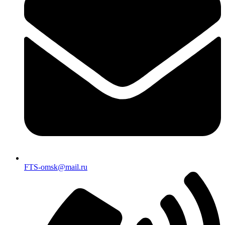
FTS-omsk@mail.ru