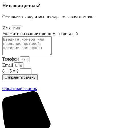
Не нашли деталь?
Оставьте заявку и мы постараемся вам помочь.
Имя
Укажите название или номера деталей
Телефон
Email
8 + 5 = ?
Отправить заявку
Обратный звонок