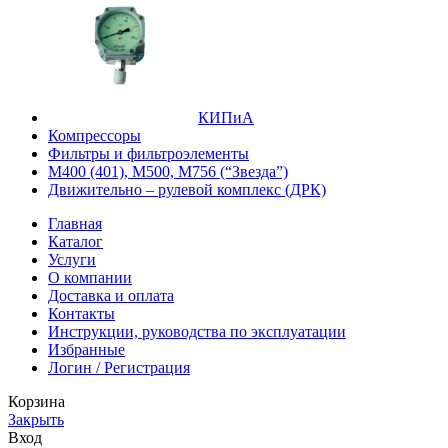
КИПиА
Компрессоры
Фильтры и фильтроэлементы
М400 (401), М500, М756 (“Звезда”)
Движительно – рулевой комплекс (ДРК)
Главная
Каталог
Услуги
О компании
Доставка и оплата
Контакты
Инструкции, руководства по эксплуатации
Избранные
Логин / Регистрация
Корзина
Закрыть
Вход