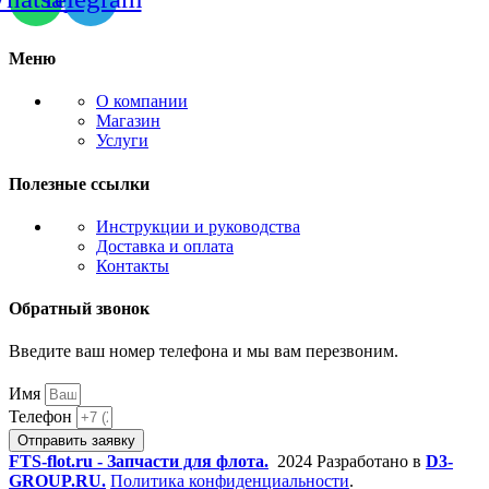
Меню
О компании
Магазин
Услуги
Полезные ссылки
Инструкции и руководства
Доставка и оплата
Контакты
Обратный звонок
Введите ваш номер телефона и мы вам перезвоним.
Имя
Телефон
Отправить заявку
FTS-flot.ru - Запчасти для флота.
2024 Разработано в
D3-
GROUP.RU.
Политика конфиденциальности
.