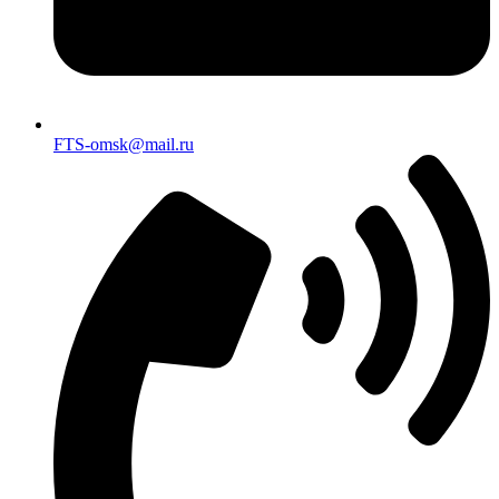
FTS-omsk@mail.ru