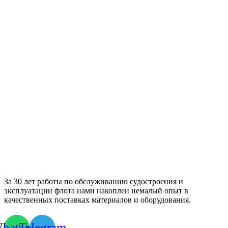
За 30 лет работы по обслуживанию судостроения и
эксплуатации флота нами накоплен немалый опыт в
качественных поставках материалов и оборудования.
hatsapp
Telegram