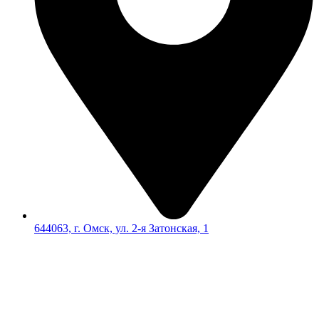
644063, г. Омск, ул. 2-я Затонская, 1