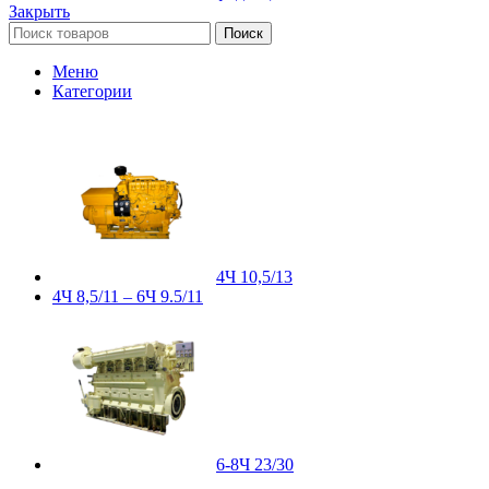
Закрыть
Поиск
Меню
Категории
4Ч 10,5/13
4Ч 8,5/11 – 6Ч 9.5/11
6-8Ч 23/30