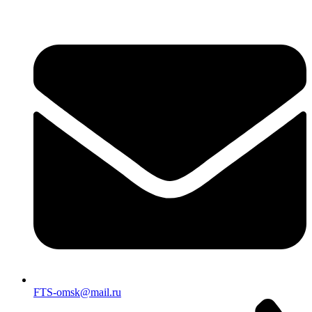
FTS-omsk@mail.ru