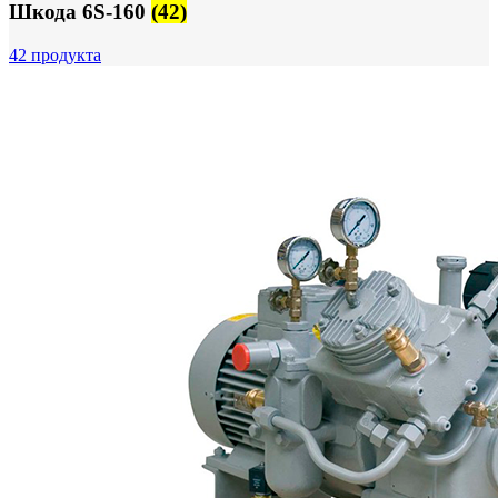
Шкода 6S-160
(42)
42 продукта