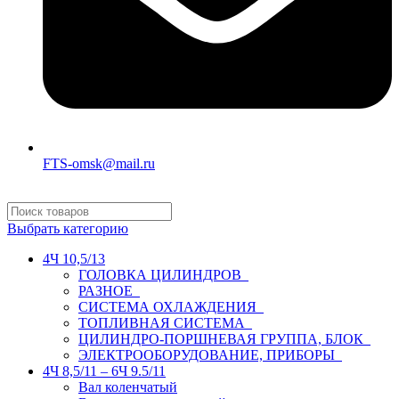
FTS-omsk@mail.ru
Выбрать категорию
4Ч 10,5/13
ГОЛОВКА ЦИЛИНДРОВ
РАЗНОЕ
СИСТЕМА ОХЛАЖДЕНИЯ
ТОПЛИВНАЯ СИСТЕМА
ЦИЛИНДРО-ПОРШНЕВАЯ ГРУППА, БЛОК
ЭЛЕКТРООБОРУДОВАНИЕ, ПРИБОРЫ
4Ч 8,5/11 – 6Ч 9.5/11
Вал коленчатый