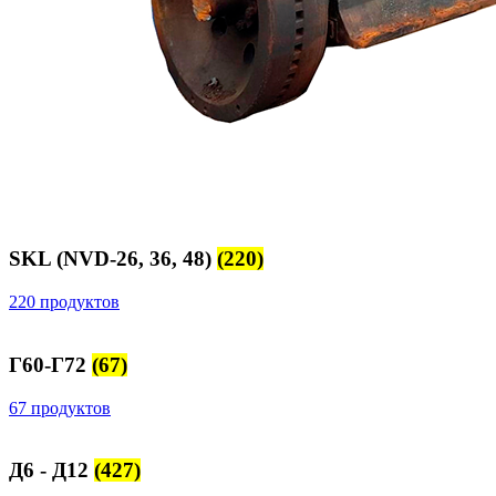
SKL (NVD-26, 36, 48)
(220)
220 продуктов
Г60-Г72
(67)
67 продуктов
Д6 - Д12
(427)