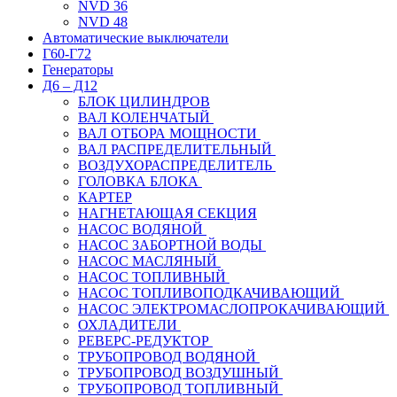
NVD 36
NVD 48
Автоматические выключатели
Г60-Г72
Генераторы
Д6 – Д12
БЛОК ЦИЛИНДРОВ
ВАЛ КОЛЕНЧАТЫЙ
ВАЛ ОТБОРА МОЩНОСТИ
ВАЛ РАСПРЕДЕЛИТЕЛЬНЫЙ
ВОЗДУХОРАСПРЕДЕЛИТЕЛЬ
ГОЛОВКА БЛОКА
КАРТЕР
НАГНЕТАЮЩАЯ СЕКЦИЯ
НАСОС ВОДЯНОЙ
НАСОС ЗАБОРТНОЙ ВОДЫ
НАСОС МАСЛЯНЫЙ
НАСОС ТОПЛИВНЫЙ
НАСОС ТОПЛИВОПОДКАЧИВАЮЩИЙ
НАСОС ЭЛЕКТРОМАСЛОПРОКАЧИВАЮЩИЙ
ОХЛАДИТЕЛИ
РЕВЕРС-РЕДУКТОР
ТРУБОПРОВОД ВОДЯНОЙ
ТРУБОПРОВОД ВОЗДУШНЫЙ
ТРУБОПРОВОД ТОПЛИВНЫЙ