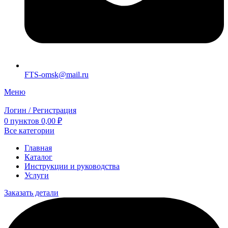
FTS-omsk@mail.ru
Меню
Логин / Регистрация
0
пунктов
0,00
₽
Все категории
Главная
Каталог
Инструкции и руководства
Услуги
Заказать детали