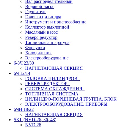
Вал распределительный
Водяной насос
Глушитель
Головка цилиндра
Инструмент и приспособление
Коллектор выхлопной
Масляный насос
Реверс-редуктор
Топливная аппаратура
Форсунки
Холодильник
Электрооборудование
6-8Ч 23/30
НАГНЕТАЮЩАЯ СЕКЦИЯ
6Ч 12/14
ГОЛОВКА ЦИЛИНДРОВ
РЕВЕРС-РЕДУКТОР
СИСТЕМА ОХЛАЖДЕНИЯ
ТОПЛИВНАЯ СИСТЕМА
ЦИЛИНДРО-ПОРШНЕВАЯ ГРУППА, БЛОК
ЭЛЕКТРООБОРУДОВАНИЕ, ПРИБОРЫ
6ЧН 18/22
НАГНЕТАЮЩАЯ СЕКЦИЯ
SKL (NVD-26, 36, 48)
NVD 26