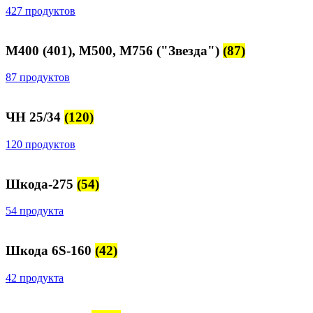
427 продуктов
М400 (401), М500, М756 ("Звезда")
(87)
87 продуктов
ЧН 25/34
(120)
120 продуктов
Шкода-275
(54)
54 продукта
Шкода 6S-160
(42)
42 продукта