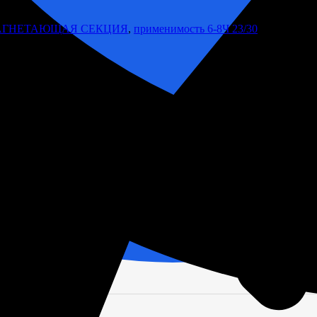
АГНЕТАЮЩАЯ СЕКЦИЯ
,
применимость 6-8Ч 23/30