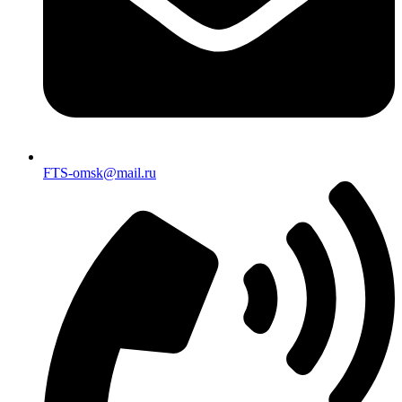
FTS-omsk@mail.ru