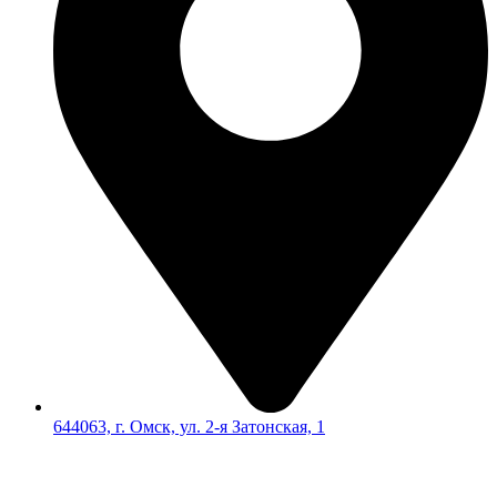
644063, г. Омск, ул. 2-я Затонская, 1