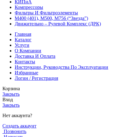
КИПиА
Компрессоры
Фильтры И Фильтроэлементы
М400 (401), М500, М756 (“Звезда”)
Движительно – Рулевой Комплекс (ДРК)
Главная
Каталог
Услуги
О Компании
Доставка И Оплата
Контакты
Инструкции, Руководства По Эксплуатации
Избранные
Логин / Регистрация
Корзина
Закрыть
Вход
Закрыть
Нет аккаунта?
Создать аккаунт
Позвонить
Написать