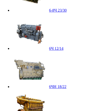
6-8Ч 23/30
6Ч 12/14
6ЧН 18/22