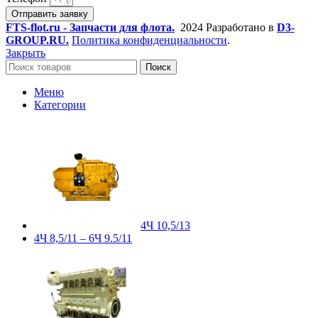
Отправить заявку
FTS-flot.ru - Запчасти для флота.
2024 Разработано в
D3-
GROUP.RU.
Политика конфиденциальности
.
Закрыть
Поиск
Меню
Категории
4Ч 10,5/13
4Ч 8,5/11 – 6Ч 9.5/11