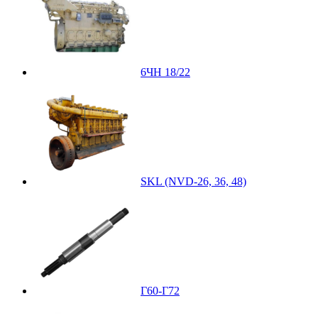
6ЧН 18/22
SKL (NVD-26, 36, 48)
Г60-Г72