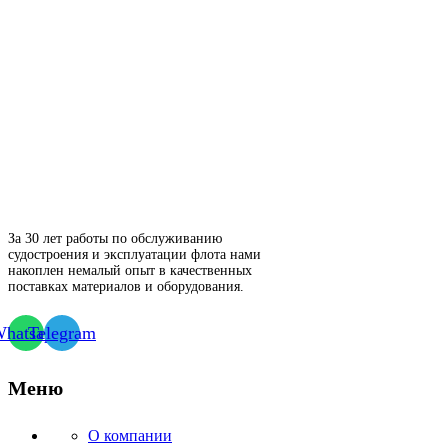
За 30 лет работы по обслуживанию
судостроения и эксплуатации флота нами
накоплен немалый опыт в качественных
поставках материалов и оборудования.
hatsapp
Telegram
Меню
О компании