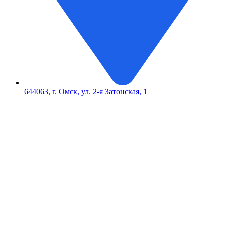
644063, г. Омск, ул. 2-я Затонская, 1