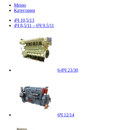
Меню
Категории
4Ч 10,5/13
4Ч 8,5/11 – 6Ч 9.5/11
6-8Ч 23/30
6Ч 12/14