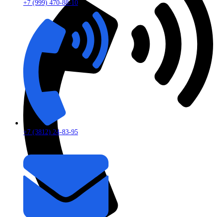
+7 (999) 470-88-10
+7 (3812) 24-83-95