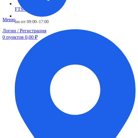
FTS-omsk@mail.ru
Меню
пн-пт 09:00–17:00
Логин / Регистрация
0
пунктов
0,00
₽