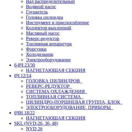
Вал распределительный
Водяной насос
Глушитель
Головка цилиндра
Инструмент и приспособление
Коллектор выхлопной
Масляный насос
Реверс-редуктор
Топливная аппаратура
Форсунки
Холодильник
Электрооборудование
6-8Ч 23/30
НАГНЕТАЮЩАЯ СЕКЦИЯ
6Ч 12/14
ГОЛОВКА ЦИЛИНДРОВ
РЕВЕРС-РЕДУКТОР
СИСТЕМА ОХЛАЖДЕНИЯ
ТОПЛИВНАЯ СИСТЕМА
ЦИЛИНДРО-ПОРШНЕВАЯ ГРУППА, БЛОК
ЭЛЕКТРООБОРУДОВАНИЕ, ПРИБОРЫ
6ЧН 18/22
НАГНЕТАЮЩАЯ СЕКЦИЯ
SKL (NVD-26, 36, 48)
NVD 26