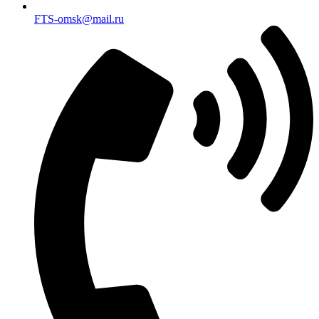
FTS-omsk@mail.ru