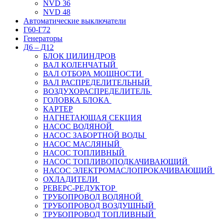
NVD 36
NVD 48
Автоматические выключатели
Г60-Г72
Генераторы
Д6 – Д12
БЛОК ЦИЛИНДРОВ
ВАЛ КОЛЕНЧАТЫЙ
ВАЛ ОТБОРА МОЩНОСТИ
ВАЛ РАСПРЕДЕЛИТЕЛЬНЫЙ
ВОЗДУХОРАСПРЕДЕЛИТЕЛЬ
ГОЛОВКА БЛОКА
КАРТЕР
НАГНЕТАЮЩАЯ СЕКЦИЯ
НАСОС ВОДЯНОЙ
НАСОС ЗАБОРТНОЙ ВОДЫ
НАСОС МАСЛЯНЫЙ
НАСОС ТОПЛИВНЫЙ
НАСОС ТОПЛИВОПОДКАЧИВАЮЩИЙ
НАСОС ЭЛЕКТРОМАСЛОПРОКАЧИВАЮЩИЙ
ОХЛАДИТЕЛИ
РЕВЕРС-РЕДУКТОР
ТРУБОПРОВОД ВОДЯНОЙ
ТРУБОПРОВОД ВОЗДУШНЫЙ
ТРУБОПРОВОД ТОПЛИВНЫЙ