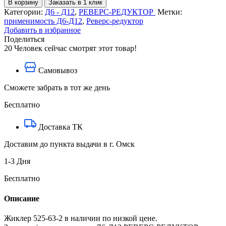
В корзину
Заказать в 1 клик
Жиклер
Категории:
Д6 - Д12
,
РЕВЕРС-РЕДУКТОР
Метки:
525-
применимость Д6-Д12
,
Реверс-редуктор
63-
Добавить в избранное
2
Поделиться
20
Человек сейчас смотрят этот товар!
Самовывоз
Сможете забрать в тот же день
Бесплатно
Доставка ТК
Доставим до пункта выдачи в г. Омск
1-3 Дня
Бесплатно
Описание
Жиклер 525-63-2 в наличии по низкой цене.