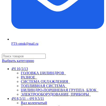
FTS-omsk@mail.ru
Выбрать категорию
4Ч 10,5/13
ГОЛОВКА ЦИЛИНДРОВ
РАЗНОЕ
СИСТЕМА ОХЛАЖДЕНИЯ
ТОПЛИВНАЯ СИСТЕМА
ЦИЛИНДРО-ПОРШНЕВАЯ ГРУППА, БЛОК
ЭЛЕКТРООБОРУДОВАНИЕ, ПРИБОРЫ
4Ч 8,5/11 – 6Ч 9.5/11
Вал коленчатый