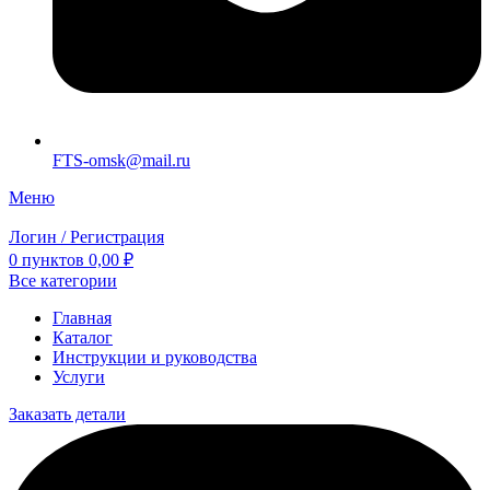
FTS-omsk@mail.ru
Меню
Логин / Регистрация
0
пунктов
0,00
₽
Все категории
Главная
Каталог
Инструкции и руководства
Услуги
Заказать детали