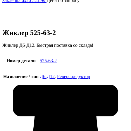
Заклепка 6х20 525-99
Цена по запросу
Увеличить
Жиклер 525-63-2
Жиклер Д6-Д12. Быстрая поставка со склада!
Номер детали
525-63-2
Назначение / тип
Д6-Д12
,
Реверс-редуктор