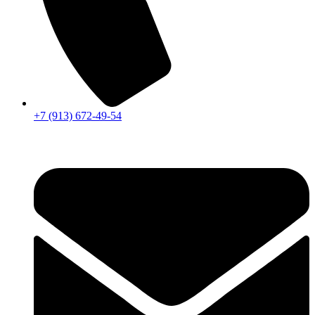
+7 (913) 672-49-54