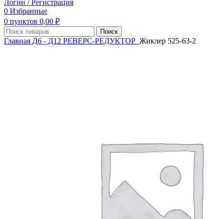
Логин / Регистрация
0
Избранные
0
пунктов
0,00
₽
Поиск
Главная
Д6 - Д12
РЕВЕРС-РЕДУКТОР
Жиклер 525-63-2