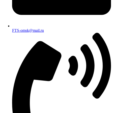
FTS-omsk@mail.ru