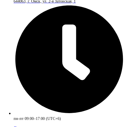
644063, г. Омск, ул. 2-я Затонская, 1
пн-пт 09:00–17:00 (UTC+6)