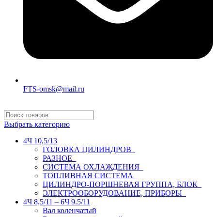
FTS-omsk@mail.ru
Выбрать категорию
4Ч 10,5/13
ГОЛОВКА ЦИЛИНДРОВ
РАЗНОЕ
СИСТЕМА ОХЛАЖДЕНИЯ
ТОПЛИВНАЯ СИСТЕМА
ЦИЛИНДРО-ПОРШНЕВАЯ ГРУППА, БЛОК
ЭЛЕКТРООБОРУДОВАНИЕ, ПРИБОРЫ
4Ч 8,5/11 – 6Ч 9.5/11
Вал коленчатый