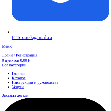
FTS-omsk@mail.ru
Меню
Логин / Регистрация
0
пунктов
0,00
₽
Все категории
Главная
Каталог
Инструкции и руководства
Услуги
Заказать детали