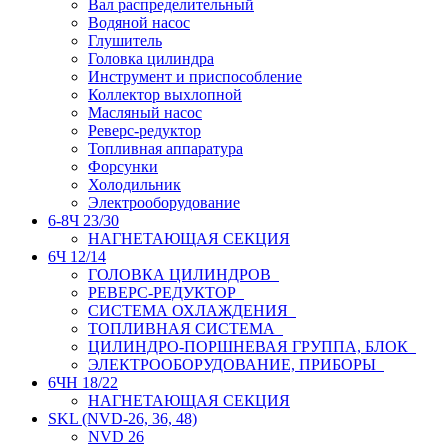
Вал распределительный
Водяной насос
Глушитель
Головка цилиндра
Инструмент и приспособление
Коллектор выхлопной
Масляный насос
Реверс-редуктор
Топливная аппаратура
Форсунки
Холодильник
Электрооборудование
6-8Ч 23/30
НАГНЕТАЮЩАЯ СЕКЦИЯ
6Ч 12/14
ГОЛОВКА ЦИЛИНДРОВ
РЕВЕРС-РЕДУКТОР
СИСТЕМА ОХЛАЖДЕНИЯ
ТОПЛИВНАЯ СИСТЕМА
ЦИЛИНДРО-ПОРШНЕВАЯ ГРУППА, БЛОК
ЭЛЕКТРООБОРУДОВАНИЕ, ПРИБОРЫ
6ЧН 18/22
НАГНЕТАЮЩАЯ СЕКЦИЯ
SKL (NVD-26, 36, 48)
NVD 26