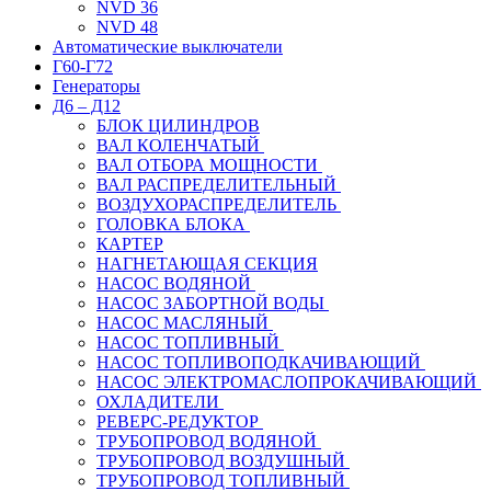
NVD 36
NVD 48
Автоматические выключатели
Г60-Г72
Генераторы
Д6 – Д12
БЛОК ЦИЛИНДРОВ
ВАЛ КОЛЕНЧАТЫЙ
ВАЛ ОТБОРА МОЩНОСТИ
ВАЛ РАСПРЕДЕЛИТЕЛЬНЫЙ
ВОЗДУХОРАСПРЕДЕЛИТЕЛЬ
ГОЛОВКА БЛОКА
КАРТЕР
НАГНЕТАЮЩАЯ СЕКЦИЯ
НАСОС ВОДЯНОЙ
НАСОС ЗАБОРТНОЙ ВОДЫ
НАСОС МАСЛЯНЫЙ
НАСОС ТОПЛИВНЫЙ
НАСОС ТОПЛИВОПОДКАЧИВАЮЩИЙ
НАСОС ЭЛЕКТРОМАСЛОПРОКАЧИВАЮЩИЙ
ОХЛАДИТЕЛИ
РЕВЕРС-РЕДУКТОР
ТРУБОПРОВОД ВОДЯНОЙ
ТРУБОПРОВОД ВОЗДУШНЫЙ
ТРУБОПРОВОД ТОПЛИВНЫЙ