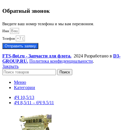
Обратный звонок
Введите ваш номер телефона и мы вам перезвоним.
Имя
Телефон
Отправить заявку
FTS-flot.ru - Запчасти для флота.
2024 Разработано в
D3-
GROUP.RU.
Политика конфиденциальности
.
Закрыть
Поиск
Меню
Категории
4Ч 10,5/13
4Ч 8,5/11 – 6Ч 9.5/11