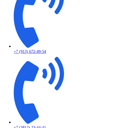
+7 (913) 672-49-54
+7 (3812) 23-44-41