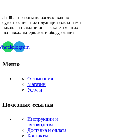
За 30 лет работы по обслуживанию
судостроения и эксплуатации флота нами
накоплен немалый опыт в качественных
поставках материалов и оборудования.
hatsapp
Telegram
Меню
О компании
Магазин
Услуги
Полезные ссылки
Инструкции и
руководства
Доставка и оплата
Контакты