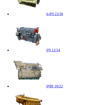
6-8Ч 23/30
6Ч 12/14
6ЧН 18/22