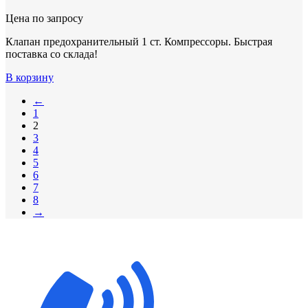
Цена по запросу
Клапан предохранительный 1 ст. Компрессоры. Быстрая
поставка со склада!
В корзину
←
1
2
3
4
5
6
7
8
→