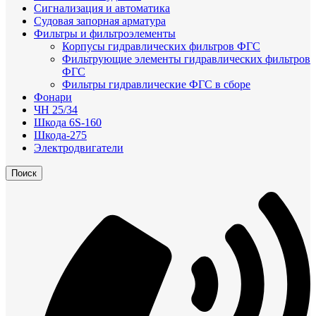
Сигнализация и автоматика
Судовая запорная арматура
Фильтры и фильтроэлементы
Корпусы гидравлических фильтров ФГС
Фильтрующие элементы гидравлических фильтров
ФГС
Фильтры гидравлические ФГС в сборе
Фонари
ЧН 25/34
Шкода 6S-160
Шкода-275
Электродвигатели
Поиск