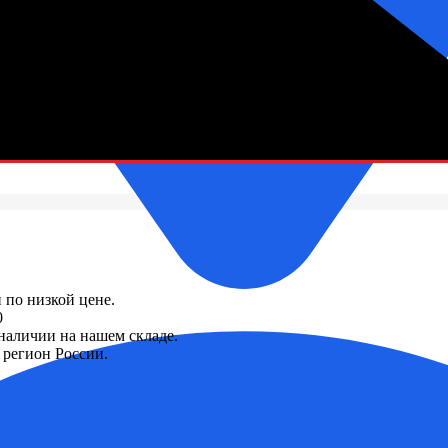
зетки
 по низкой цене.
0
 наличии на нашем складе.
регион России.