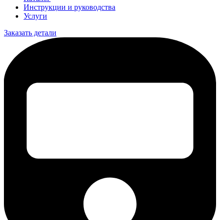
Инструкции и руководства
Услуги
Заказать детали