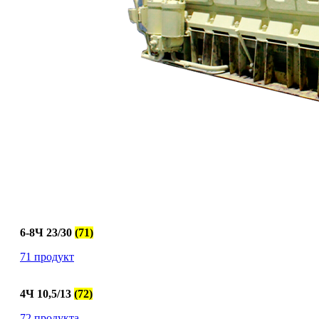
6-8Ч 23/30
(71)
71 продукт
4Ч 10,5/13
(72)
72 продукта