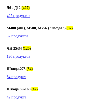
Д6 - Д12
(427)
427 продуктов
М400 (401), М500, М756 ("Звезда")
(87)
87 продуктов
ЧН 25/34
(120)
120 продуктов
Шкода-275
(54)
54 продукта
Шкода 6S-160
(42)
42 продукта