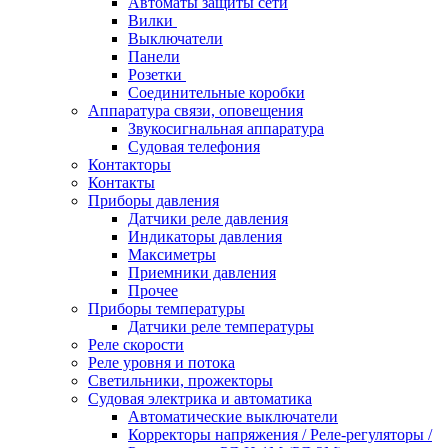
Автоматы защиты сети
Вилки
Выключатели
Панели
Розетки
Соединительные коробки
Аппаратура связи, оповещения
Звукосигнальная аппаратура
Судовая телефония
Контакторы
Контакты
Приборы давления
Датчики реле давления
Индикаторы давления
Максиметры
Приемники давления
Прочее
Приборы температуры
Датчики реле температуры
Реле скорости
Реле уровня и потока
Светильники, прожекторы
Судовая электрика и автоматика
Автоматические выключатели
Корректоры напряжения / Реле-регуляторы /