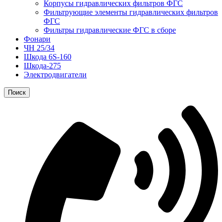
Корпусы гидравлических фильтров ФГС
Фильтрующие элементы гидравлических фильтров
ФГС
Фильтры гидравлические ФГС в сборе
Фонари
ЧН 25/34
Шкода 6S-160
Шкода-275
Электродвигатели
Поиск