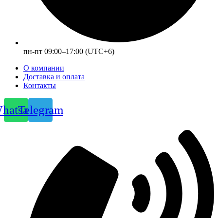
пн-пт 09:00–17:00 (UTC+6)
О компании
Доставка и оплата
Контакты
hatsapp
Telegram