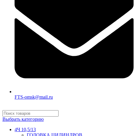
FTS-omsk@mail.ru
Выбрать категорию
4Ч 10,5/13
ГОЛОВКА ЦИЛИНДРОВ