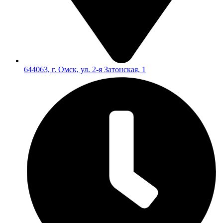
644063, г. Омск, ул. 2-я Затонская, 1