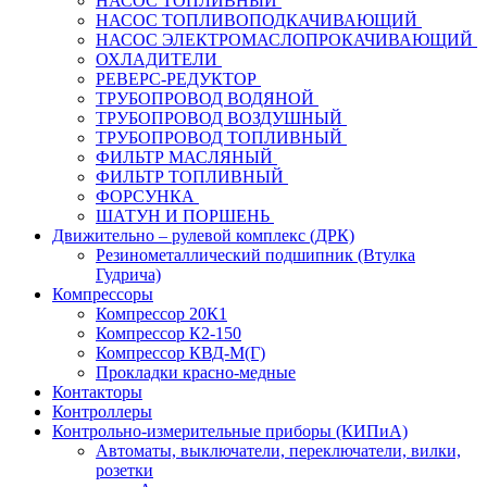
НАСОС ТОПЛИВНЫЙ
НАСОС ТОПЛИВОПОДКАЧИВАЮЩИЙ
НАСОС ЭЛЕКТРОМАСЛОПРОКАЧИВАЮЩИЙ
ОХЛАДИТЕЛИ
РЕВЕРС-РЕДУКТОР
ТРУБОПРОВОД ВОДЯНОЙ
ТРУБОПРОВОД ВОЗДУШНЫЙ
ТРУБОПРОВОД ТОПЛИВНЫЙ
ФИЛЬТР МАСЛЯНЫЙ
ФИЛЬТР ТОПЛИВНЫЙ
ФОРСУНКА
ШАТУН И ПОРШЕНЬ
Движительно – рулевой комплекс (ДРК)
Резинометаллический подшипник (Втулка
Гудрича)
Компрессоры
Компрессор 20К1
Компрессор К2-150
Компрессор КВД-М(Г)
Прокладки красно-медные
Контакторы
Контроллеры
Контрольно-измерительные приборы (КИПиА)
Автоматы, выключатели, переключатели, вилки,
розетки