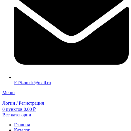
FTS-omsk@mail.ru
Меню
Логин / Регистрация
0
пунктов
0,00
₽
Все категории
Главная
Каталог