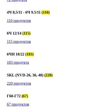
4Ч 8,5/11 - 6Ч 9.5/11
(110)
110 продуктов
6Ч 12/14
(115)
115 продуктов
6ЧН 18/22
(183)
183 продукта
SKL (NVD-26, 36, 48)
(220)
220 продуктов
Г60-Г72
(67)
67 продуктов