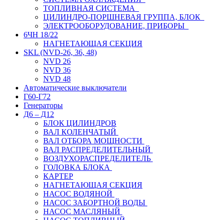
ТОПЛИВНАЯ СИСТЕМА
ЦИЛИНДРО-ПОРШНЕВАЯ ГРУППА, БЛОК
ЭЛЕКТРООБОРУДОВАНИЕ, ПРИБОРЫ
6ЧН 18/22
НАГНЕТАЮЩАЯ СЕКЦИЯ
SKL (NVD-26, 36, 48)
NVD 26
NVD 36
NVD 48
Автоматические выключатели
Г60-Г72
Генераторы
Д6 – Д12
БЛОК ЦИЛИНДРОВ
ВАЛ КОЛЕНЧАТЫЙ
ВАЛ ОТБОРА МОЩНОСТИ
ВАЛ РАСПРЕДЕЛИТЕЛЬНЫЙ
ВОЗДУХОРАСПРЕДЕЛИТЕЛЬ
ГОЛОВКА БЛОКА
КАРТЕР
НАГНЕТАЮЩАЯ СЕКЦИЯ
НАСОС ВОДЯНОЙ
НАСОС ЗАБОРТНОЙ ВОДЫ
НАСОС МАСЛЯНЫЙ