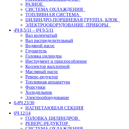
РАЗНОЕ
СИСТЕМА ОХЛАЖДЕНИЯ
ТОПЛИВНАЯ СИСТЕМА
ЦИЛИНДРО-ПОРШНЕВАЯ ГРУППА, БЛОК
ЭЛЕКТРООБОРУДОВАНИЕ, ПРИБОРЫ
4Ч 8,5/11 – 6Ч 9.5/11
Вал коленчатый
Вал распределительный
Водяной насос
Глушитель
Головка цилиндра
Инструмент и приспособление
Коллектор выхлопной
Масляный насос
Реверс-редуктор
Топливная аппаратура
Форсунки
Холодильник
Электрооборудование
6-8Ч 23/30
НАГНЕТАЮЩАЯ СЕКЦИЯ
6Ч 12/14
ГОЛОВКА ЦИЛИНДРОВ
РЕВЕРС-РЕДУКТОР
СИСТЕМА ОХЛАЖДЕНИЯ