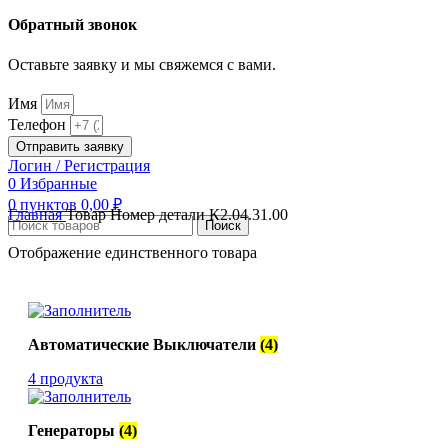
Обратный звонок
Оставьте заявку и мы свяжемся с вами.
Имя
Телефон
Отправить заявку
Логин / Регистрация
0
Избранные
0
пунктов
0,00
₽
Главная
Товар Номер детали
К2.04.31.00
Поиск
Отображение единственного товара
Автоматические Выключатели
(4)
4 продукта
Генераторы
(4)