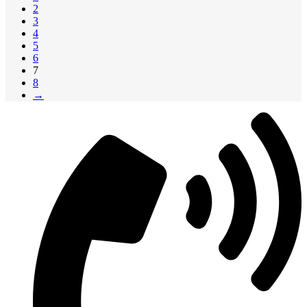
2
3
4
5
6
7
8
→