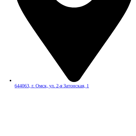
644063, г. Омск, ул. 2-я Затонская, 1