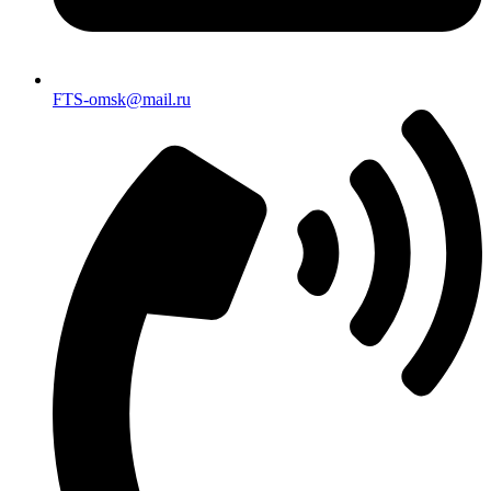
FTS-omsk@mail.ru