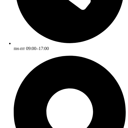
пн-пт 09:00–17:00