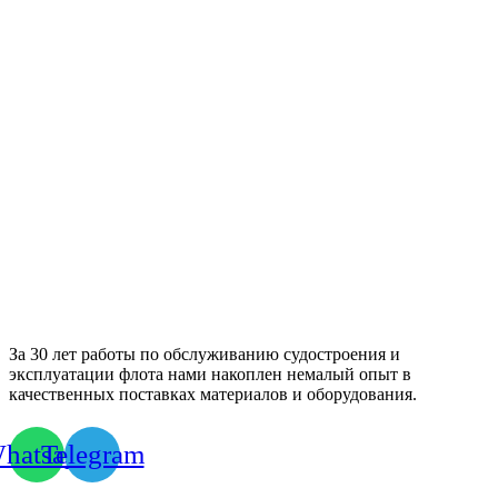
За 30 лет работы по обслуживанию судостроения и
эксплуатации флота нами накоплен немалый опыт в
качественных поставках материалов и оборудования.
hatsapp
Telegram