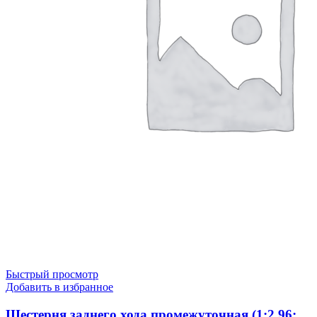
Быстрый просмотр
Добавить в избранное
Шестерня заднего хода промежуточная (1:2.96;