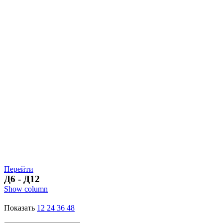
Перейти
Д6 - Д12
Show column
Показать
12
24
36
48