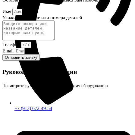
Имя
Укажите название или номера деталей
Телефон
Email
Отправить заявку
Руководства и инструкции
Посмотрите руководства к ДВС и другому оборудованию.
+7 (913) 672-49-54