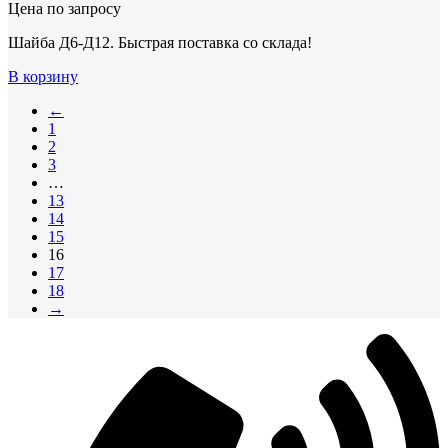
Цена по запросу
Шайба Д6-Д12. Быстрая поставка со склада!
В корзину
←
1
2
3
…
13
14
15
16
17
18
→