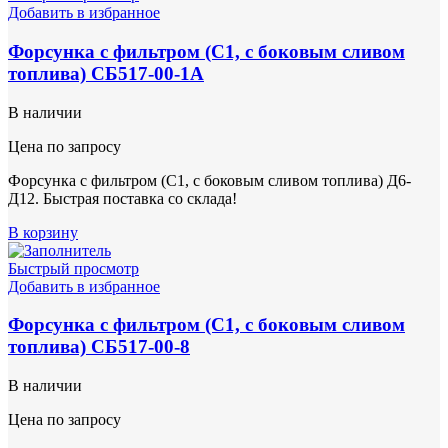
Добавить в избранное
Форсунка с фильтром (С1, с боковым сливом
топлива) СБ517-00-1А
В наличии
Цена по запросу
Форсунка с фильтром (С1, с боковым сливом топлива) Д6-
Д12. Быстрая поставка со склада!
В корзину
Быстрый просмотр
Добавить в избранное
Форсунка с фильтром (С1, с боковым сливом
топлива) СБ517-00-8
В наличии
Цена по запросу