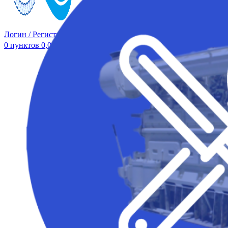
Логин / Регистрация
0
пунктов
0,00
₽