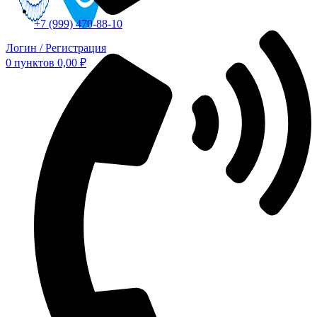
+7 (999) 470-88-10
Логин / Регистрация
0
пунктов
0,00
₽