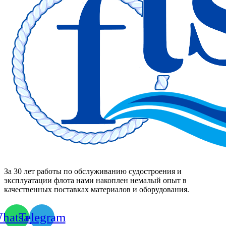
За 30 лет работы по обслуживанию судостроения и
эксплуатации флота нами накоплен немалый опыт в
качественных поставках материалов и оборудования.
hatsapp
Telegram