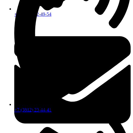
+7 (913) 672-49-54
+7 (3812) 23-44-41