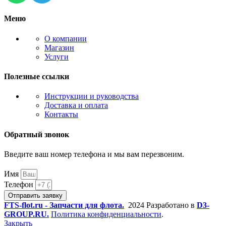
Меню
О компании
Магазин
Услуги
Полезные ссылки
Инструкции и руководства
Доставка и оплата
Контакты
Обратный звонок
Введите ваш номер телефона и мы вам перезвоним.
Имя
Телефон
Отправить заявку
FTS-flot.ru - Запчасти для флота.
2024 Разработано в
D3-
GROUP.RU.
Политика конфиденциальности
.
Закрыть