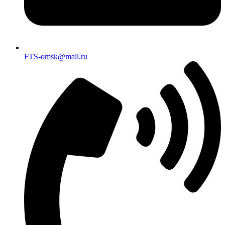
FTS-omsk@mail.ru