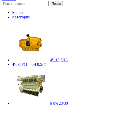
Поиск
Меню
Категории
4Ч 10,5/13
4Ч 8,5/11 – 6Ч 9.5/11
6-8Ч 23/30