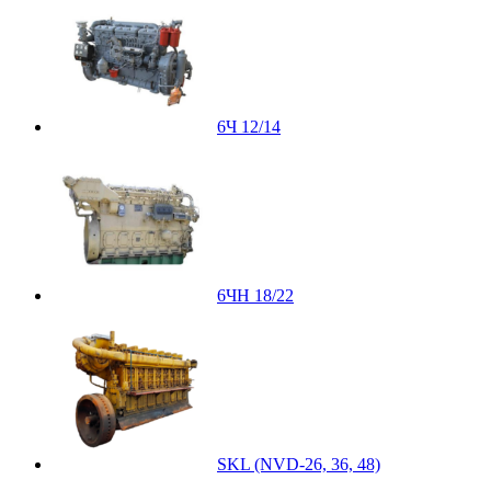
6Ч 12/14
6ЧН 18/22
SKL (NVD-26, 36, 48)