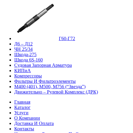
Г60-Г72
Д6 – Д12
ЧН 25/34
Шкода-275
Шкода 6S-160
Судовая Запорная Арматура
КИПиА
Компрессоры
Фильтры И Фильтроэлементы
М400 (401), М500, М756 (“Звезда”)
Движительно – Рулевой Комплекс (ДРК)
Главная
Каталог
Услуги
О Компании
Доставка И Оплата
Контакты