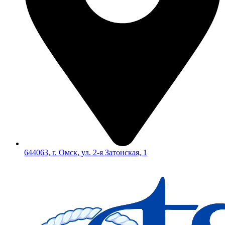
644063, г. Омск, ул. 2-я Затонская, 1