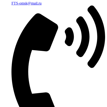
FTS-omsk@mail.ru