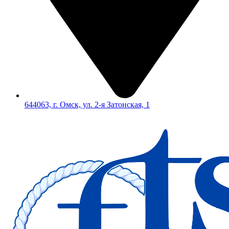
644063, г. Омск, ул. 2-я Затонская, 1