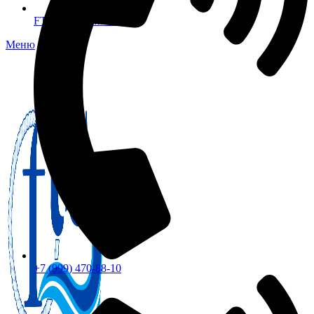
FTS-omsk@mail.ru
Меню
+7 (999) 470-88-10