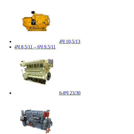
4Ч 10,5/13
4Ч 8,5/11 – 6Ч 9.5/11
6-8Ч 23/30