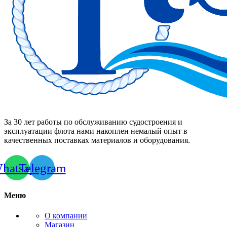
За 30 лет работы по обслуживанию судостроения и
эксплуатации флота нами накоплен немалый опыт в
качественных поставках материалов и оборудования.
hatsapp
Telegram
Меню
О компании
Магазин