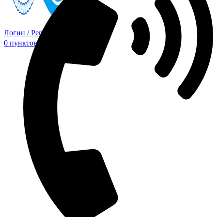
Логин / Регистрация
0
пунктов
0,00
₽