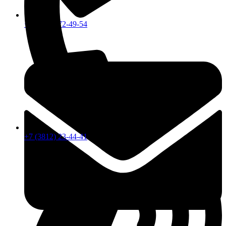
+7 (913) 672-49-54
+7 (3812) 23-44-41