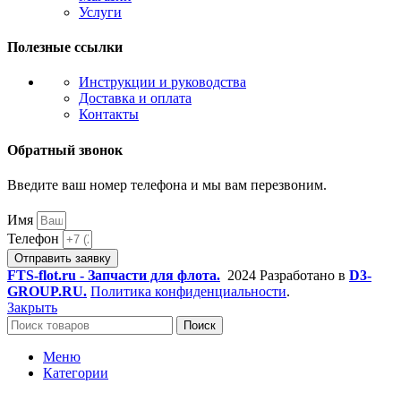
Услуги
Полезные ссылки
Инструкции и руководства
Доставка и оплата
Контакты
Обратный звонок
Введите ваш номер телефона и мы вам перезвоним.
Имя
Телефон
Отправить заявку
FTS-flot.ru - Запчасти для флота.
2024 Разработано в
D3-
GROUP.RU.
Политика конфиденциальности
.
Закрыть
Поиск
Меню
Категории