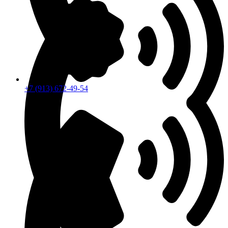
+7 (913) 672-49-54