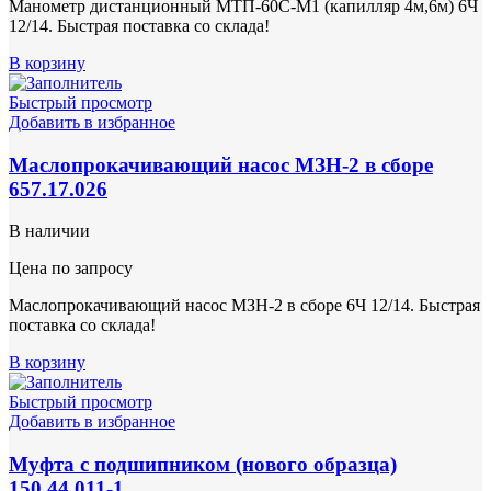
Манометр дистанционный МТП-60С-М1 (капилляр 4м,6м) 6Ч
12/14. Быстрая поставка со склада!
В корзину
Быстрый просмотр
Добавить в избранное
Маслопрокачивающий насос МЗН-2 в сборе
657.17.026
В наличии
Цена по запросу
Маслопрокачивающий насос МЗН-2 в сборе 6Ч 12/14. Быстрая
поставка со склада!
В корзину
Быстрый просмотр
Добавить в избранное
Муфта с подшипником (нового образца)
150.44.011-1