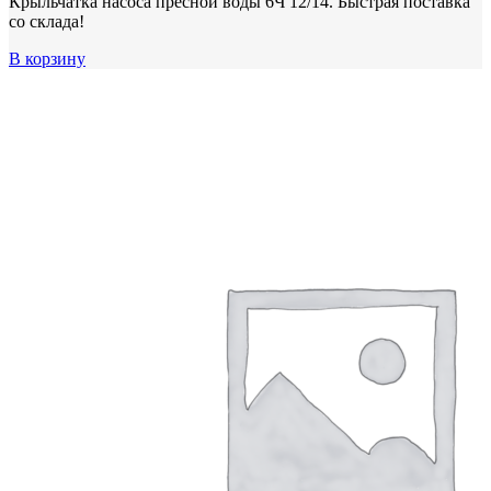
Крыльчатка насоса пресной воды 6Ч 12/14. Быстрая поставка
со склада!
В корзину