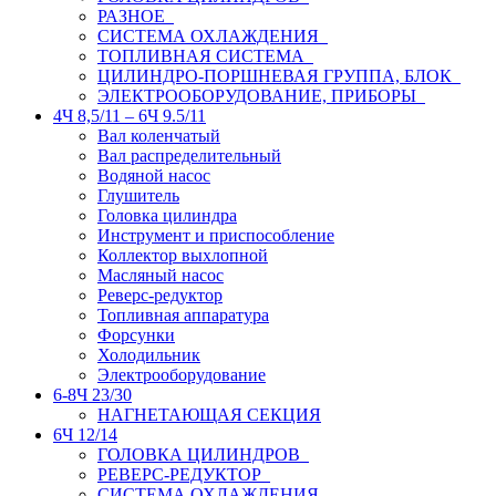
РАЗНОЕ
СИСТЕМА ОХЛАЖДЕНИЯ
ТОПЛИВНАЯ СИСТЕМА
ЦИЛИНДРО-ПОРШНЕВАЯ ГРУППА, БЛОК
ЭЛЕКТРООБОРУДОВАНИЕ, ПРИБОРЫ
4Ч 8,5/11 – 6Ч 9.5/11
Вал коленчатый
Вал распределительный
Водяной насос
Глушитель
Головка цилиндра
Инструмент и приспособление
Коллектор выхлопной
Масляный насос
Реверс-редуктор
Топливная аппаратура
Форсунки
Холодильник
Электрооборудование
6-8Ч 23/30
НАГНЕТАЮЩАЯ СЕКЦИЯ
6Ч 12/14
ГОЛОВКА ЦИЛИНДРОВ
РЕВЕРС-РЕДУКТОР
СИСТЕМА ОХЛАЖДЕНИЯ