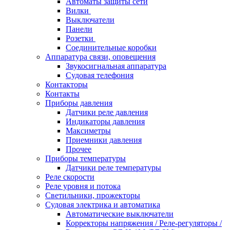
Автоматы защиты сети
Вилки
Выключатели
Панели
Розетки
Соединительные коробки
Аппаратура связи, оповещения
Звукосигнальная аппаратура
Судовая телефония
Контакторы
Контакты
Приборы давления
Датчики реле давления
Индикаторы давления
Максиметры
Приемники давления
Прочее
Приборы температуры
Датчики реле температуры
Реле скорости
Реле уровня и потока
Светильники, прожекторы
Судовая электрика и автоматика
Автоматические выключатели
Корректоры напряжения / Реле-регуляторы /