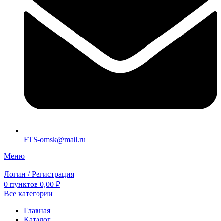
FTS-omsk@mail.ru
Меню
Логин / Регистрация
0
пунктов
0,00
₽
Все категории
Главная
Каталог