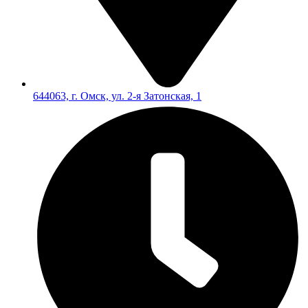
644063, г. Омск, ул. 2-я Затонская, 1