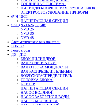
ТОПЛИВНАЯ СИСТЕМА
ЦИЛИНДРО-ПОРШНЕВАЯ ГРУППА, БЛОК
ЭЛЕКТРООБОРУДОВАНИЕ, ПРИБОРЫ
6ЧН 18/22
НАГНЕТАЮЩАЯ СЕКЦИЯ
SKL (NVD-26, 36, 48)
NVD 26
NVD 36
NVD 48
Автоматические выключатели
Г60-Г72
Генераторы
Д6 – Д12
БЛОК ЦИЛИНДРОВ
ВАЛ КОЛЕНЧАТЫЙ
ВАЛ ОТБОРА МОЩНОСТИ
ВАЛ РАСПРЕДЕЛИТЕЛЬНЫЙ
ВОЗДУХОРАСПРЕДЕЛИТЕЛЬ
ГОЛОВКА БЛОКА
КАРТЕР
НАГНЕТАЮЩАЯ СЕКЦИЯ
НАСОС ВОДЯНОЙ
НАСОС ЗАБОРТНОЙ ВОДЫ
НАСОС МАСЛЯНЫЙ