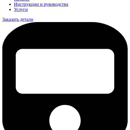
Инструкции и руководства
Услуги
Заказать детали