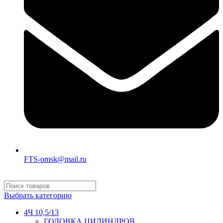
FTS-omsk@mail.ru
Выбрать категорию
4Ч 10,5/13
ГОЛОВКА ЦИЛИНДРОВ