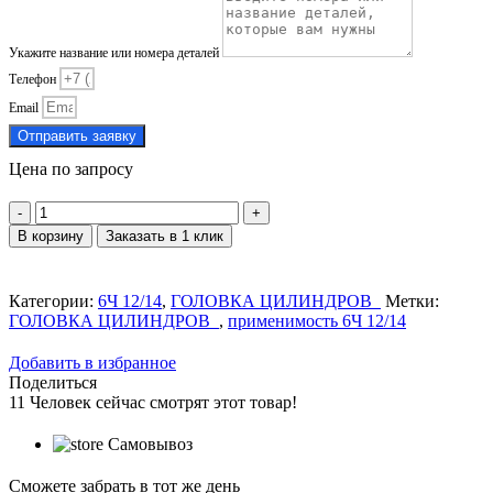
Укажите название или номера деталей
Телефон
Email
Отправить заявку
Цена по запросу
Количество
товара
В корзину
Заказать в 1 клик
Направляющая
клапана
171.05.108
Категории:
6Ч 12/14
,
ГОЛОВКА ЦИЛИНДРОВ
Метки:
ГОЛОВКА ЦИЛИНДРОВ
,
применимость 6Ч 12/14
Добавить в избранное
Поделиться
11
Человек сейчас смотрят этот товар!
Самовывоз
Сможете забрать в тот же день