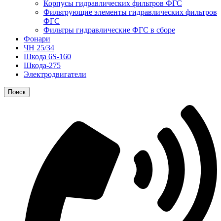
Корпусы гидравлических фильтров ФГС
Фильтрующие элементы гидравлических фильтров
ФГС
Фильтры гидравлические ФГС в сборе
Фонари
ЧН 25/34
Шкода 6S-160
Шкода-275
Электродвигатели
Поиск