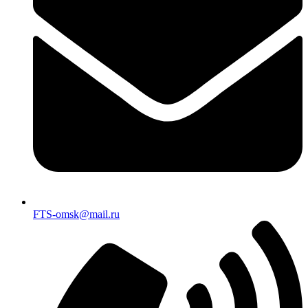
FTS-omsk@mail.ru