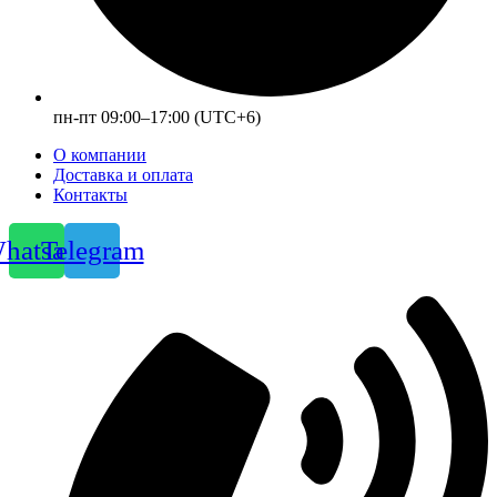
пн-пт 09:00–17:00 (UTC+6)
О компании
Доставка и оплата
Контакты
hatsapp
Telegram