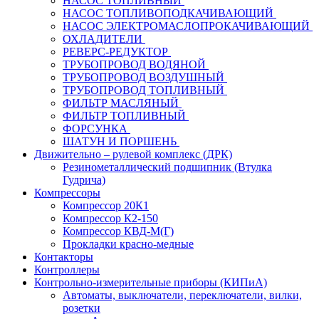
НАСОС ТОПЛИВНЫЙ
НАСОС ТОПЛИВОПОДКАЧИВАЮЩИЙ
НАСОС ЭЛЕКТРОМАСЛОПРОКАЧИВАЮЩИЙ
ОХЛАДИТЕЛИ
РЕВЕРС-РЕДУКТОР
ТРУБОПРОВОД ВОДЯНОЙ
ТРУБОПРОВОД ВОЗДУШНЫЙ
ТРУБОПРОВОД ТОПЛИВНЫЙ
ФИЛЬТР МАСЛЯНЫЙ
ФИЛЬТР ТОПЛИВНЫЙ
ФОРСУНКА
ШАТУН И ПОРШЕНЬ
Движительно – рулевой комплекс (ДРК)
Резинометаллический подшипник (Втулка
Гудрича)
Компрессоры
Компрессор 20К1
Компрессор К2-150
Компрессор КВД-М(Г)
Прокладки красно-медные
Контакторы
Контроллеры
Контрольно-измерительные приборы (КИПиА)
Автоматы, выключатели, переключатели, вилки,
розетки