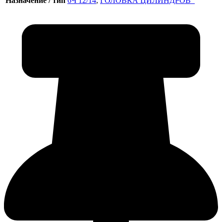
Назначение / тип
6Ч 12/14
,
ГОЛОВКА ЦИЛИНДРОВ