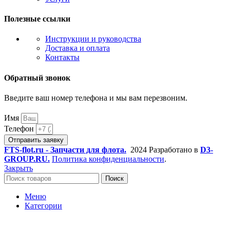
Полезные ссылки
Инструкции и руководства
Доставка и оплата
Контакты
Обратный звонок
Введите ваш номер телефона и мы вам перезвоним.
Имя
Телефон
Отправить заявку
FTS-flot.ru - Запчасти для флота.
2024 Разработано в
D3-
GROUP.RU.
Политика конфиденциальности
.
Закрыть
Поиск
Меню
Категории