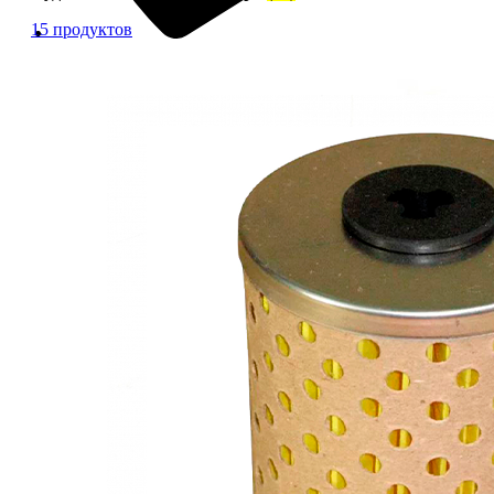
15 продуктов
+7 (913) 672-49-54