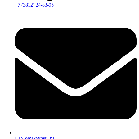
+7 (3812) 24-83-95
FTS-omsk@mail.ru