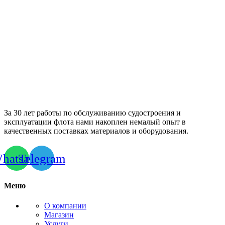
За 30 лет работы по обслуживанию судостроения и
эксплуатации флота нами накоплен немалый опыт в
качественных поставках материалов и оборудования.
hatsapp
Telegram
Меню
О компании
Магазин
Услуги