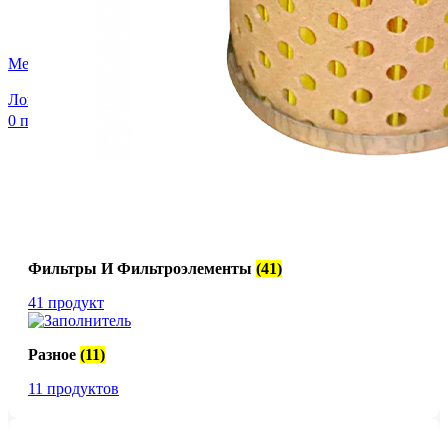
FTS-omsk@mail.ru
Меню
Логин / Регистрация
0
пунктов
0,00
₽
Фильтры И Фильтроэлементы
(41)
41 продукт
Разное
(11)
11 продуктов