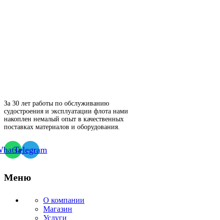
За 30 лет работы по обслуживанию
судостроения и эксплуатации флота нами
накоплен немалый опыт в качественных
поставках материалов и оборудования.
hatsapp
Telegram
Меню
О компании
Магазин
Услуги