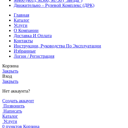
М400 (401), М500, М756 (“Звезда”)
Движительно – Рулевой Комплекс (ДРК)
Главная
Каталог
Услуги
О Компании
Доставка И Оплата
Контакты
Инструкции, Руководства По Эксплуатации
Избранные
Логин / Регистрация
Корзина
Закрыть
Вход
Закрыть
Нет аккаунта?
Создать аккаунт
Позвонить
Написать
Каталог
Услуги
0
пунктов
Корзина