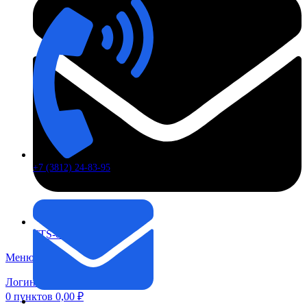
+7 (3812) 24-83-95
FTS-omsk@mail.ru
Меню
Логин / Регистрация
0
пунктов
0,00
₽