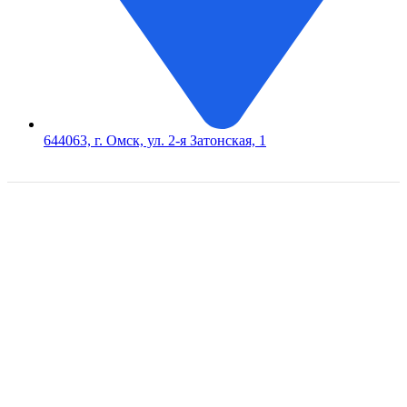
644063, г. Омск, ул. 2-я Затонская, 1