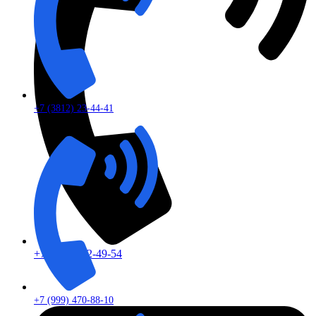
+7 (3812) 23-44-41
+7 (913) 672-49-54
+7 (999) 470-88-10