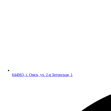
644063, г. Омск, ул. 2-я Затонская, 1